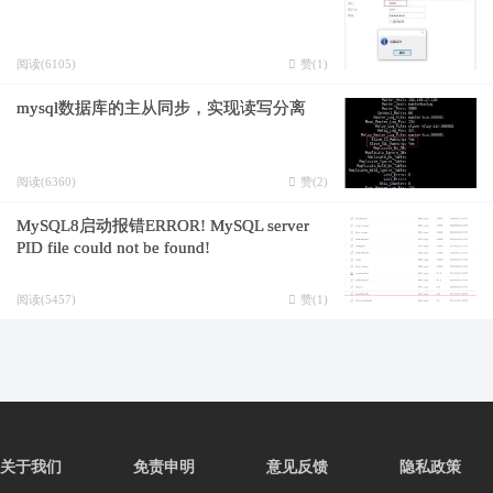
阅读(6105)
赞(
1
)
mysql数据库的主从同步，实现读写分离
阅读(6360)
赞(
2
)
MySQL8启动报错ERROR! MySQL server
PID file could not be found!
阅读(5457)
赞(
1
)
关于我们
免责申明
意见反馈
隐私政策