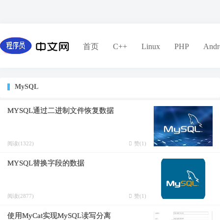
首页
C++
Linux
PHP
Andr
MySQL
MYSQL通过二进制文件恢复数据
阅读(1322)
赞(
1
)
MYSQL替换字段的数据
阅读(2877)
赞(
1
)
使用MyCat实现MySQL读写分离