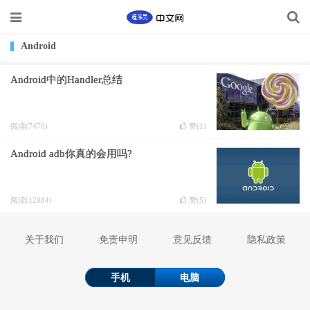
Android
Android中的Handler总结
阅读(7470)
赞(
1
)
Android adb你真的会用吗?
阅读(12084)
赞(
5
)
关于我们
免责申明
意见反馈
隐私政策
手机
电脑