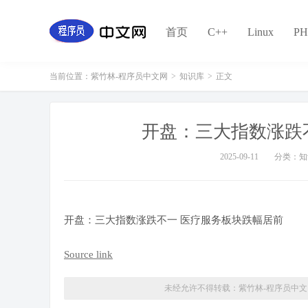
首页
C++
Linux
PH
当前位置：
紫竹林-程序员中文网
>
知识库
>
正文
开盘：三大指数涨跌
2025-09-11
分类：知
开盘：三大指数涨跌不一 医疗服务板块跌幅居前
Source link
未经允许不得转载：
紫竹林-程序员中文