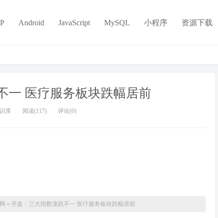
P
Android
JavaScript
MySQL
小程序
资源下载
不一 医疗服务板块跌幅居前
识库
阅读(117)
评论(0)
网
»
开盘：三大指数涨跌不一 医疗服务板块跌幅居前