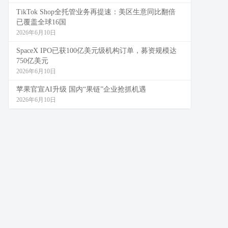
TikTok Shop全托管业务再提速：美区生意同比翻倍
已覆盖全球16国
2026年6月10日
SpaceX IPO已获100亿美元级机构订单，募资规模达
750亿美元
2026年6月10日
苹果官宣AI升级 国内“果链”企业抢抓机遇
2026年6月10日