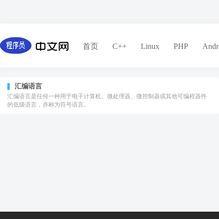
首页
C++
Linux
PHP
Andr
汇编语言
汇编语言是任何一种用于电子计算机、微处理器、微控制器或其他可编程器件
的低级语言，亦称为符号语言。