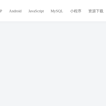
#维权攻略 #成功案例
P
Android
JavaScript
MySQL
小程序
资源下载
共 0 页