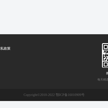
隐私政策
每天精
Copyright©2010-2022 鄂ICP备16010909号