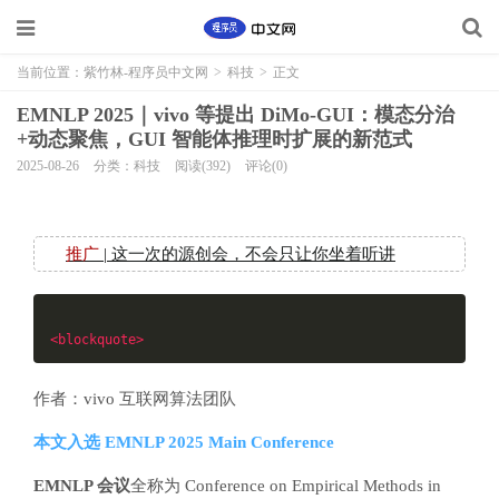
当前位置：
紫竹林-程序员中文网
>
科技
>
正文
EMNLP 2025｜vivo 等提出 DiMo-GUI：模态分治
+动态聚焦，GUI 智能体推理时扩展的新范式
2025-08-26
分类：科技
阅读(392)
评论(0)
推广
| 这一次的源创会，不会只让你坐着听讲
<blockquote>
作者：vivo 互联网算法团队
本文入选 EMNLP 2025 Main Conference
EMNLP 会议
全称为 Conference on Empirical Methods in