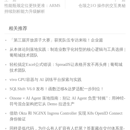
性能瓶颈定位更快更准：ARMS
仓颉之I/O 操作的交互奥秘
持续剖析能力升级解析
相关推荐
「第三届开放原子大赛」获奖队伍专访来啦！企业篇
从本体论到落地实践：制造业数字化转型的核心逻辑与工具选择 |
葡萄城技术团队
轻松搞定Excel公式错误：SpreadJS让表格开发不再头疼 | 葡萄城
技术团队
vivo GPU容器与 AI 训练平台探索与实践
SQLShift V6.0 发布！函数迁移&达梦适配一步到位！
Oinone × AI Agent 落地指南：别让 AI Agent 负责“转账”：用神经-
符号混合架构把它从 Demo 拉进生产
借助 Okta 和 NGINX Ingress Controller 实现 K8s OpenID Connect
身份验证
同样是低代码，为什么有人扩容有人烂尾？答案藏在交付体系里-