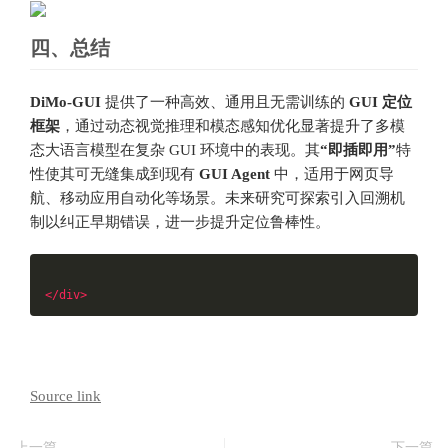
四、总结
DiMo-GUI
提供了一种高效、通用且无需训练的
GUI 定位
框架
，通过动态视觉推理和模态感知优化显著提升了多模
态大语言模型在复杂 GUI 环境中的表现。其
“即插即用”
特
性使其可无缝集成到现有
GUI Agent
中，适用于网页导
航、移动应用自动化等场景。未来研究可探索引入回溯机
制以纠正早期错误，进一步提升定位鲁棒性。
</div>
Source link
上一篇
下一篇