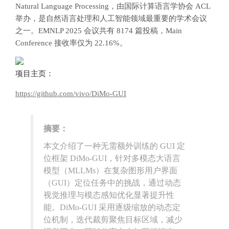
Natural Language Processing，由国际计算语言学协会 ACL
举办，是自然语言处理和人工智能领域最重要的学术会议
之一。EMNLP 2025 会议共有 8174 篇投稿，Main
Conference 接收率仅为 22.16%。
项目主页：
https://github.com/vivo/DiMo-GUI
摘要：
本文介绍了一种无需额外训练的 GUI 定
位框架 DiMo-GUI，针对多模态大语言
模型（MLLMs）在复杂图形用户界面
（GUI）定位任务中的挑战，通过动态
视觉推理与模态感知优化显著提升性
能。DiMo-GUI 采用逐级缩放的动态定
位机制，迭代裁剪聚焦目标区域，减少