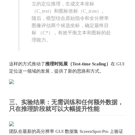
立的定位推理，生成文本坐标
（C_text）和图标坐标（C_icon）。
随后，模型结合原始指令和全分辨率
图像评估两个候选坐标，确定最终目
标 （C*），有效平衡文本和图标的处
理能力。
这样的方式推动了
推理时拓展（Test-time Scaling）
在 GUI
定位这一领域的发展，提供了新的思路和方式。
三、实验结果：无需训练和任何额外数据，
只在推理阶段就可以大幅提升性能
团队在最新的高分辨率 GUI 数据集 ScreenSpot-Pro 上验证