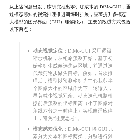
从上述问题出发，该研究推出零训练成本的 DiMo-GUI，通
过模态感知的视觉推理推进训练时扩展，显著提升多模态
大模型的图形界面（GUI）理解能力。主要的改进方式包括
以下两点：
动态视觉定位
：DiMo-GUI 采用逐级
缩放机制，从粗略预测开始，基于初
始坐标生成候选焦点区域，并通过迭
代裁剪逐步聚焦目标。例如，首次推
理后，模型以预测坐标为中心裁剪半
个图像大小的区域作为下一轮输入，
显著减少视觉冗余。动态迭代机制根
据前后预测的坐标距离（小于图像对
角线六分之一时停止）实现自适应停
止，避免“过度思考”。
模态感知优化
：DiMo-GUI 将 GUI 元
素分为文本和图标两类，分别进行独