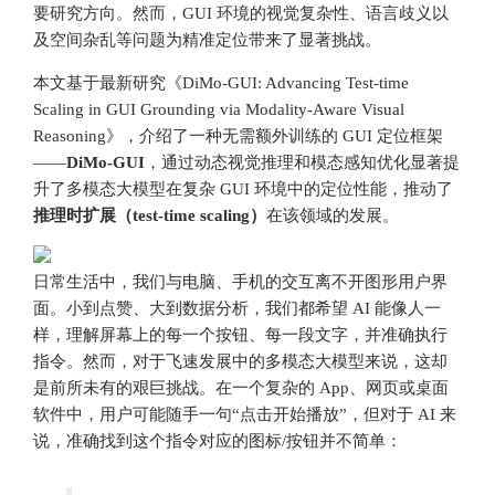
要研究方向。然而，GUI 环境的视觉复杂性、语言歧义以
及空间杂乱等问题为精准定位带来了显著挑战。
本文基于最新研究《DiMo-GUI: Advancing Test-time
Scaling in GUI Grounding via Modality-Aware Visual
Reasoning》，介绍了一种无需额外训练的 GUI 定位框架
——
DiMo-GUI
，通过动态视觉推理和模态感知优化显著提
升了多模态大模型在复杂 GUI 环境中的定位性能，推动了
推理时扩展（test-time scaling）
在该领域的发展。
日常生活中，我们与电脑、手机的交互离不开图形用户界
面。小到点赞、大到数据分析，我们都希望 AI 能像人一
样，理解屏幕上的每一个按钮、每一段文字，并准确执行
指令。然而，对于飞速发展中的多模态大模型来说，这却
是前所未有的艰巨挑战。在一个复杂的 App、网页或桌面
软件中，用户可能随手一句“点击开始播放”，但对于 AI 来
说，准确找到这个指令对应的图标/按钮并不简单：