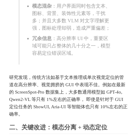
模态混杂
：用户界面同时包含文本、
图标、背景、装饰性元素等，干扰
多；并且大多数 VLM 对文字理解更
强，图标处理却弱，造成严重偏差；
冗余信息
：高分辨率 UI 中，重要区
域可能只占整体的几十分之一，模型
容易定位错误区域。
研究发现，传统方法如基于文本推理或单次视觉定位的管
道在高分辨率、视觉拥挤的 GUI 中表现不佳。例如在最新
的 ScreenSpot-Pro 数据集上，大多数通用模型如 GPT-4o,
Qwen2-VL 等只有 1%左右的正确率， 即使是针对于 GUI
定位任务的 ShowUI, Aria-UI 等智能体也只有 10%左右的正
确率。
二、关键改进：模态分离 + 动态定位