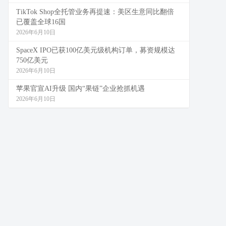
TikTok Shop全托管业务再提速：美区生意同比翻倍
已覆盖全球16国
2026年6月10日
SpaceX IPO已获100亿美元级机构订单，募资规模达
750亿美元
2026年6月10日
苹果官宣AI升级 国内“果链”企业抢抓机遇
2026年6月10日