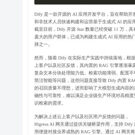
Dify 是一款开源的 AI 应用开发平台，旨在帮助开
和非技术人员快速构建和运营基于生成式 AI 的应
截至目前，Dify 开源 Star 数量已经突破 11 万，具
庞大的用户群体，已成为构建生成式 AI 应用的热
择之一。
然而，随着 Dify 在实际生产实践中持续落地，根
上客户以及社区反馈，其内置的 RAG 引擎逐渐暴
复杂文本分块处理能力低、检索功能薄弱、配置不
简洁智能等问题，这些问题直接导致 Dify 内置 RA
的召回质量不理想，进而影响了大模型生成内容的
确性与可靠性，难以满足企业级生产环境对高精度
识检索的需求。
为解决上述云上客户以及社区用户反馈的问题，
Higress AI 网关通过提供关键桥梁作用，支持 Dify
用便捷对接业界成熟的 RAG 引擎。通过 AI 网关将