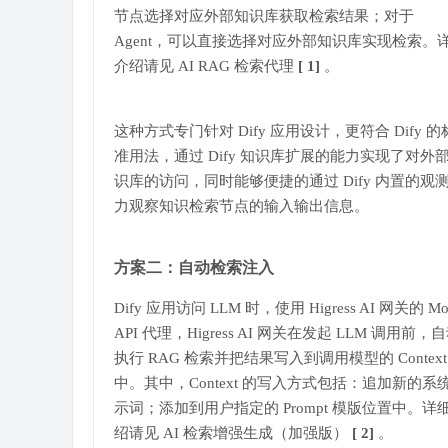
节点选择对应外部知识库获取检索结果；对于
Agent，可以直接选择对应外部知识库实现检索。
介绍请见 AI RAG 检索代理
[
1]
。
这种方式专门针对 Dify 应用设计，更符合 Dify 的
准用法，通过 Dify 知识库扩展的能力实现了对外
识库的访问，同时能够便捷的通过 Dify 内置的观
力观察知识检索节点的输入输出信息。
方案二：自动检索注入
Dify 应用访问 LLM 时，使用 Higress AI 网关的 Mo
API 代理，Higress AI 网关在发起 LLM 调用前，
执行 RAG 检索并把结果写入到调用模型的 Context
中。其中，Context 的写入方式包括：追加新的系
示词；添加到用户指定的 Prompt 模版位置中。详
绍请见 AI 检索增强生成（加强版）
[
2]
。