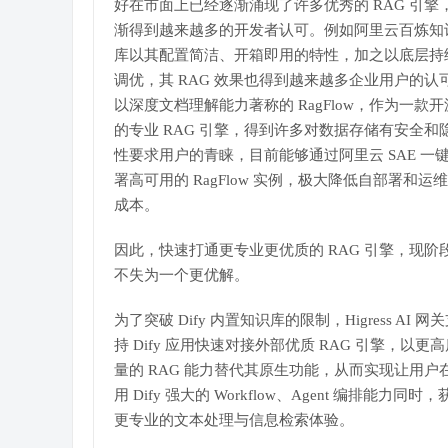
好在市面上已经逐渐涌现了许多优秀的 RAG 引擎
渐得到越来越多的开发者认可。例如阿里云百炼知
库以其配置简洁、开箱即用的特性，加之以底层持
调优，其 RAG 效果也得到越来越多企业用户的认
以深度文档理解能力著称的 RagFlow，作为一款开
的专业 RAG 引擎，得到许多对数据存储有安全和
性要求用户的青睐，目前能够通过阿里云 SAE 一
署高可用的 RagFlow 实例，极大降低自部署和运
成本。
因此，快速打通更专业更优质的 RAG 引擎，现阶
不失为一个更优解。
为了突破 Dify 内置知识库的限制，Higress AI 网
持 Dify 应用快速对接外部优质 RAG 引擎，以更
量的 RAG 能力替代其原生功能，从而实现让用户
用 Dify 强大的 Workflow、Agent 编排能力同时，
更专业的文本处理与信息检索体验。