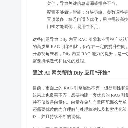
欠佳，导致关键信息遗漏或排序不当。
配置不够简洁智能：分块策略、参数调整
置项繁多，缺乏自适应优化，用户需较高
门槛才能调优，易用性不足。
这些问题导致 Dify 内置 RAG 引擎和业界被广泛
的高质量 RAG 引擎相比，仍存在一定的提升空间
开源视角来看，Dify 内置 RAG 能力的提升，是一
需要持续迭代和优化的过程。
通过 AI 网关帮助 Dify 应用”开挂”
目前，市面上的 RAG 引擎层出不穷，但易用性和
效果上也良莠不齐，想要构建一套优秀的 RAG 引
并不仅仅是向量化、向量存储与向量匹配那么简单
还需要优质的内容理解与处理算法以及检索优化策
略，并且持续不断的调优。