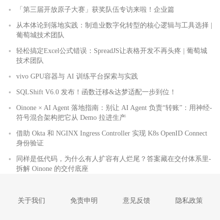
「第三届开放原子大赛」获奖队伍专访来啦！企业篇
从本体论到落地实践：制造业数字化转型的核心逻辑与工具选择 |
葡萄城技术团队
轻松搞定Excel公式错误：SpreadJS让表格开发不再头疼 | 葡萄城
技术团队
vivo GPU容器与 AI 训练平台探索与实践
SQLShift V6.0 发布！函数迁移&达梦适配一步到位！
Oinone × AI Agent 落地指南：别让 AI Agent 负责“转账”：用神经-
符号混合架构把它从 Demo 拉进生产
借助 Okta 和 NGINX Ingress Controller 实现 K8s OpenID Connect
身份验证
同样是低代码，为什么有人扩容有人烂尾？答案藏在交付体系里-
拆解 Oinone 的交付底座
关于我们
免责申明
意见反馈
隐私政策