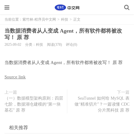
当前位置：
紫竹林-程序员中文网
>
科技
>
正文
当数据消费者从人变成 Agent，所有软件都将被改
写！ 原 荐
2025-09-02
分类：科技
阅读(378)
评论(0)
当数据消费者从人变成 Agent，所有软件都将被改写！ 原 荐
Source link
上一篇
下一篇
（一）数据模型架构原则：四层
SeaTunnel 如何给 MySQL 表
七阶，数据湖仓建模的“第一块
做“精准切片”？一篇读懂 CDC
基石” 原 荐
分片黑科技 原 荐
相关推荐