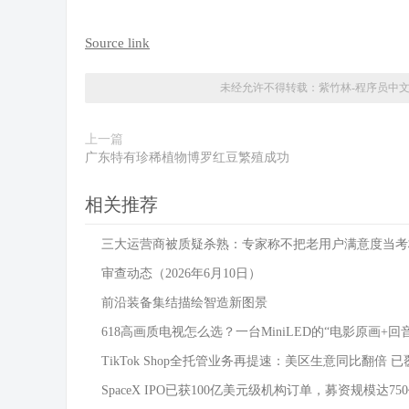
Source link
未经允许不得转载：
紫竹林-程序员中
上一篇
广东特有珍稀植物博罗红豆繁殖成功
相关推荐
三大运营商被质疑杀熟：专家称不把老用户满意度当考
审查动态（2026年6月10日）
前沿装备集结描绘智造新图景
618高画质电视怎么选？一台MiniLED的“电影原画+回
TikTok Shop全托管业务再提速：美区生意同比翻倍 已
SpaceX IPO已获100亿美元级机构订单，募资规模达75