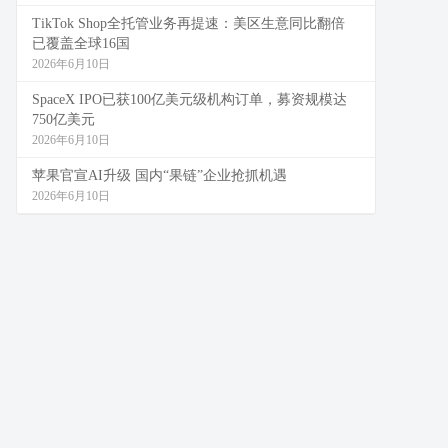
TikTok Shop全托管业务再提速：美区生意同比翻倍
已覆盖全球16国
2026年6月10日
SpaceX IPO已获100亿美元级机构订单，募资规模达
750亿美元
2026年6月10日
苹果官宣AI升级 国内“果链”企业抢抓机遇
2026年6月10日