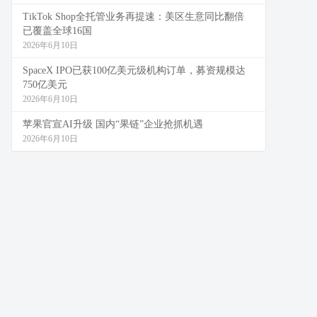
TikTok Shop全托管业务再提速：美区生意同比翻倍
已覆盖全球16国
2026年6月10日
SpaceX IPO已获100亿美元级机构订单，募资规模达
750亿美元
2026年6月10日
苹果官宣AI升级 国内“果链”企业抢抓机遇
2026年6月10日