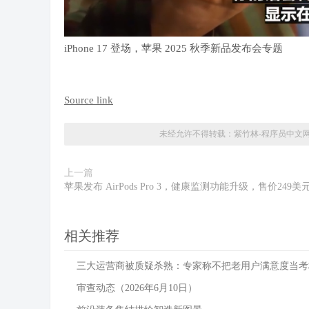
iPhone 17 登场，苹果 2025 秋季新品发布会专题
Source link
未经允许不得转载：
紫竹林-程序员中文
上一篇
苹果发布 AirPods Pro 3，健康监测功能升级，售价249美
相关推荐
三大运营商被质疑杀熟：专家称不把老用户满意度当考
审查动态（2026年6月10日）