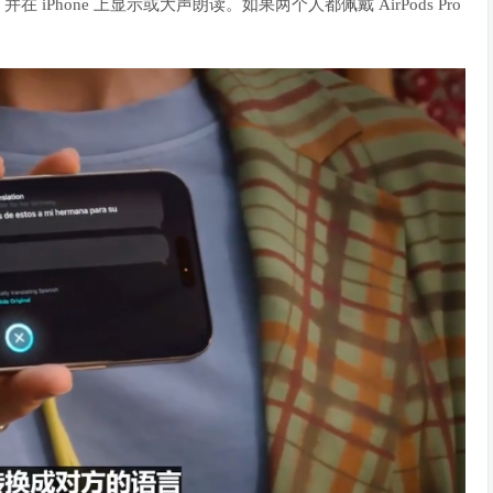
，
并在 iPhone 上显示或大声朗读
。如果两个人都佩戴 AirPods Pro