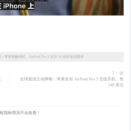
网
»
苹果牌翻译机，AirPods Pro 3 支持 AI 实时语音翻译
下一篇
元
全球最强主动降噪：苹果发布 AirPods Pro 3 无线耳机，售
249 美元
核指标情况不会改善！