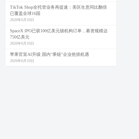
TikTok Shop全托管业务再提速：美区生意同比翻倍
已覆盖全球16国
2026年6月10日
SpaceX IPO已获100亿美元级机构订单，募资规模达
750亿美元
2026年6月10日
苹果官宣AI升级 国内“果链”企业抢抓机遇
2026年6月10日