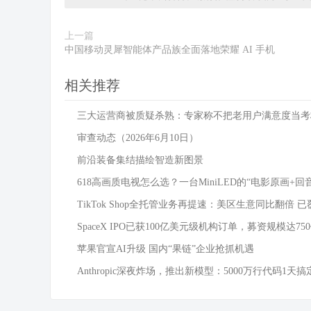
上一篇
中国移动灵犀智能体产品族全面落地荣耀 AI 手机
相关推荐
三大运营商被质疑杀熟：专家称不把老用户满意度当考
审查动态（2026年6月10日）
前沿装备集结描绘智造新图景
618高画质电视怎么选？一台MiniLED的“电影原画+回
TikTok Shop全托管业务再提速：美区生意同比翻倍 已
SpaceX IPO已获100亿美元级机构订单，募资规模达75
苹果官宣AI升级 国内“果链”企业抢抓机遇
Anthropic深夜炸场，推出新模型：5000万行代码1天搞