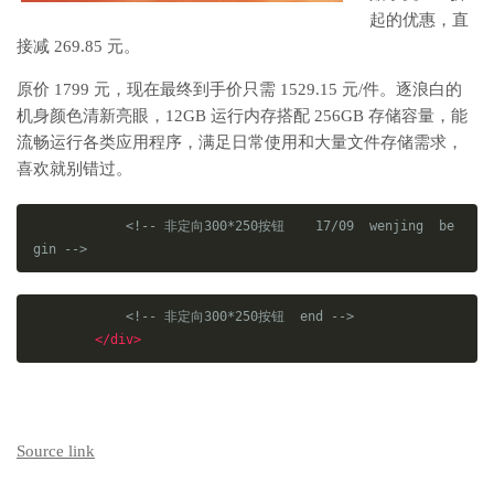
起的优惠，直
接减 269.85 元。
原价 1799 元，现在最终到手价只需 1529.15 元/件。逐浪白的
机身颜色清新亮眼，12GB 运行内存搭配 256GB 存储容量，能
流畅运行各类应用程序，满足日常使用和大量文件存储需求，
喜欢就别错过。
<!-- 非定向300*250按钮    17/09  wenjing  be
gin -->
<!-- 非定向300*250按钮  end -->
</div>
Source link