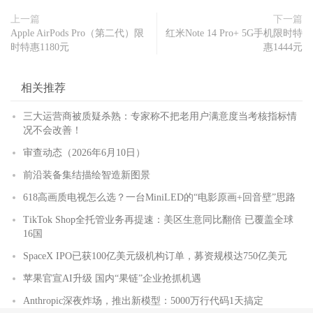
上一篇
下一篇
Apple AirPods Pro（第二代）限
红米Note 14 Pro+ 5G手机限时特
时特惠1180元
惠1444元
相关推荐
三大运营商被质疑杀熟：专家称不把老用户满意度当考核指标情
况不会改善！
审查动态（2026年6月10日）
前沿装备集结描绘智造新图景
618高画质电视怎么选？一台MiniLED的“电影原画+回音壁”思路
TikTok Shop全托管业务再提速：美区生意同比翻倍 已覆盖全球
16国
SpaceX IPO已获100亿美元级机构订单，募资规模达750亿美元
苹果官宣AI升级 国内“果链”企业抢抓机遇
Anthropic深夜炸场，推出新模型：5000万行代码1天搞定