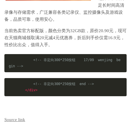
足长时间高清
录像与存储需求，广泛兼容各类记录仪、监控摄像头及游戏设
备，品质可靠，使用安心。
当前热卖官方标配版，颜色分类为32GB款，原价20.90元，现可
在天猫商城领取满20元减4元优惠券，折后到手价仅需16.9元，
性价比出众，值得入手。
<!-- 非定向300*250按钮    17/09  wenjing  be
gin -->
<!-- 非定向300*250按钮  end -->
</div>
Source link