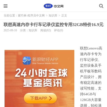
当前位置：
紫竹林-程序员中文网
>
知识库
>
正文
联想高速内存卡行车记录仪监控专用32GB特价16.9元
2025-09-10
分类：知识库
阅读(82)
评论(0)
联想Lenovo高
速内存卡专为
行车记录仪、
监控设备及手
机平板等数码
产品设计，拥
有稳定高速的
读写性能，支
持64GB与
128GB大容量
选择，轻松满