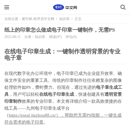
当前位置：
紫竹林-程序员中文网
>
知识库
>
正文
纸上的印章怎么做成电子印章一键制作，无需PS
2025-09-11
分类：知识库
阅读(97)
评论(0)
在线电子印章生成：一键制作透明背景的专业
电子章
在现代数字化办公环境中，电子印章已成为企业提升效率、确
保文件安全的重要工具。传统的印章制作往往依赖复杂的图像
处理软件如PS，费时费力。但现在，通过先进的
电子章生成工
具
，用户可以轻松
在线电子印章生成
，快速创建具有
透明背景
印章制作
效果的专业印章。本文将详细介绍一款高效便捷的在
线工具——九州电子印章生成平台
（
https://eseal.jiuzhou88.cn/），帮助您无需PS技能，一键生成
符合需求的电子印章
。