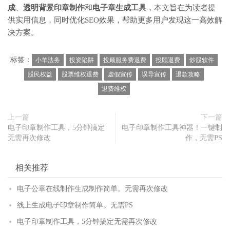
成
、
透明背景印章制作
和
电子章生成工具
，本文旨在为读者提
供实用信息，同时优化SEO效果，帮助更多用户发现这一高效解
决方案。
标签：
小羊法务
投资陷阱
投顾服务费退费
投顾退费
炒股软件
股民权益
股票维权退费
虚假宣传
误导宣传
退款攻略
退费维权
上一篇
下一篇
电子印章制作工具，5分钟搞定
电子印章制作工具神器！一键制
无需再次修改
作，无需PS
相关推荐
电子公章在线制作生成制作简单。无需再次修改
线上生成电子印章制作简单。无需PS
电子印章制作工具，5分钟搞定无需再次修改