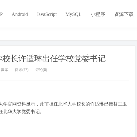
P
Android
JavaScript
MySQL
小程序
资源下载
学校长许适琳出任学校党委书记
知识库
阅读(77)
评论(0)
大学官网资料显示，此前担任北华大学校长的许适琳已接替王玉
任北华大学党委书记。