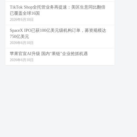
TikTok Shop全托管业务再提速：美区生意同比翻倍
已覆盖全球16国
2026年6月10日
SpaceX IPO已获100亿美元级机构订单，募资规模达
750亿美元
2026年6月10日
苹果官宣AI升级 国内“果链”企业抢抓机遇
2026年6月10日