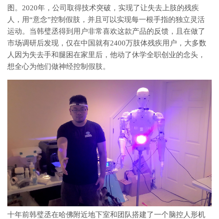
图。2020年，公司取得技术突破，实现了让失去上肢的残疾
人，用“意念”控制假肢，并且可以实现每一根手指的独立灵活
运动。当韩璧丞得到用户非常喜欢这款产品的反馈，且在做了
市场调研后发现，仅在中国就有2400万肢体残疾用户，大多数
人因为失去手和腿困在家里后，他动了休学全职创业的念头，
想全心为他们做神经控制假肢。
十年前韩璧丞在哈佛附近地下室和团队搭建了一个脑控人形机