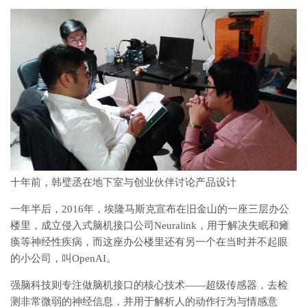
十年前，韩璧丞在地下室与创业伙伴讨论产品设计
一年半后，2016年，埃隆马斯克宣布在旧金山的一座三层办公
楼里，成立侵入式脑机接口公司Neuralink，用于解决失眠和瘫
痪等神经性疾病，而这座办公楼里还有另一个在当时并不起眼
的小公司，叫OpenAI。
强脑科技则专注做脑机接口的核心技术——超级传感器，去检
测非常微弱的神经信息，并用于解析人的动作行为与情感意