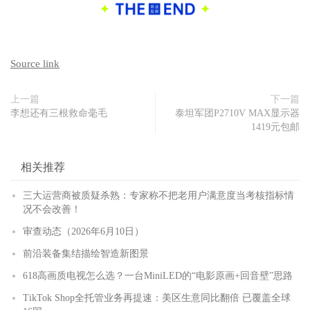
Source link
上一篇
下一篇
李想还有三根救命毫毛
泰坦军团P2710V MAX显示器
1419元包邮
相关推荐
三大运营商被质疑杀熟：专家称不把老用户满意度当考核指标情
况不会改善！
审查动态（2026年6月10日）
前沿装备集结描绘智造新图景
618高画质电视怎么选？一台MiniLED的“电影原画+回音壁”思路
TikTok Shop全托管业务再提速：美区生意同比翻倍 已覆盖全球