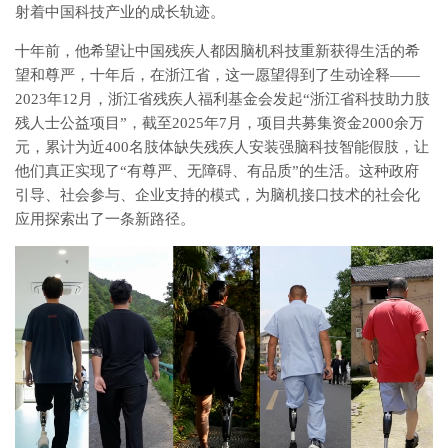
射着中国科技产业的成长轨迹。
十年前，他希望让中国残疾人都因脑机科技重新获得生活的希
望和尊严，十年后，在浙江省，这一愿望得到了生动诠释——
2023年12月，浙江省残疾人福利基金会发起“浙江省科技助力肢
残人士公益项目”，截至2025年7月，项目共募集资金2000余万
元，累计为近400名肢体缺失残疾人安装强脑科技智能假肢，让
他们真正实现了“有尊严、无障碍、有品质”的生活。这种政府
引导、社会参与、企业支持的模式，为脑机接口技术的社会化
应用探索出了一条新路径。