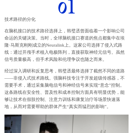
技术路径的分化
在脑机接口的技术路径选择上，韩璧丞曾面临着一个影响公司
命运的关键决策。当时，全球脑机接口赛道的焦点都集中在埃
隆·马斯克刚刚成立的Neuralink上。这家公司选择了侵入式路
线：通过开颅手术植入电极阵列，直接获取神经元信号。虽然
信号质量极高，但手术风险和伦理争议也随之而来。
经过深入调研和反复思考，韩璧丞最终选择了截然不同的道路
——非侵入式技术路线。强脑科技专注于开发超级传感器，不
需要手术，通过采集脑电信号和神经信号来实现“意念”控制。
这条路线在安全性、普及性和成本控制方面具有明显优势，能
够让技术在假肢控制、注意力训练和康复治疗等场景快速落
地，从而对需要帮助的群体产生“真实而猛烈的影响”。