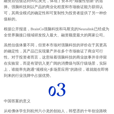
融资后估值达到90亿美元，体现了资本对“颠覆性创新”的追
捧。强脑科技则以产品的商业化程度和市场验证能力获得认
可，其商业模式的确定性和可复制性为投资者提供了另一种价
值标的。
根据公开报道，BrainCo强脑科技和马斯克的Neuralink已经成为
全世界脑接口领域研发投入最大、融资额度最大的两家公司。
虽然估值体量不同，但资本市场对强脑科技的评价在于其更高
的确定性，其产品已实现量产并在多个市场验证了商业可行
性。对于投资者而言，这意味着强脑科技的商业故事并非停留
在实验室，而是有望切入更广阔的消费级与医疗级场景，实际
上，谁能率先跑通“规模化+多场景应用”的路径，谁就能在即将
到来的行业洗牌中占据优势。
中国答案的意义
从哈佛休学生到杭州六小龙的创始人，韩璧丞的十年创业路映