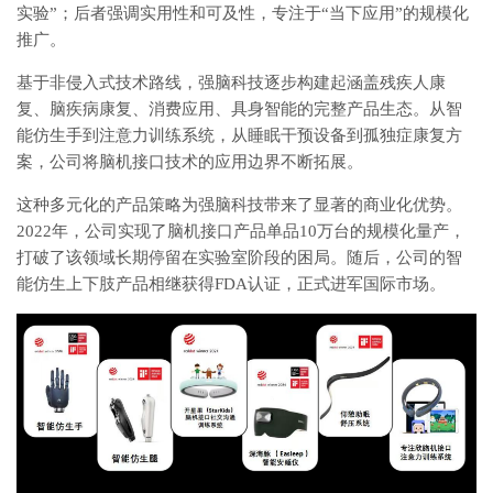
实验”；后者强调实用性和可及性，专注于“当下应用”的规模化
推广。
基于非侵入式技术路线，强脑科技逐步构建起涵盖残疾人康
复、脑疾病康复、消费应用、具身智能的完整产品生态。从智
能仿生手到注意力训练系统，从睡眠干预设备到孤独症康复方
案，公司将脑机接口技术的应用边界不断拓展。
这种多元化的产品策略为强脑科技带来了显著的商业化优势。
2022年，公司实现了脑机接口产品单品10万台的规模化量产，
打破了该领域长期停留在实验室阶段的困局。随后，公司的智
能仿生上下肢产品相继获得FDA认证，正式进军国际市场。