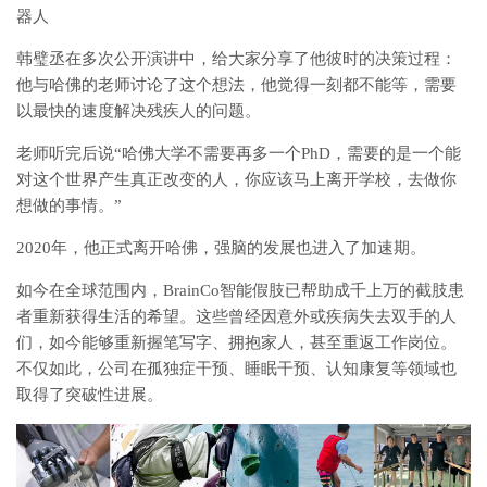
器人
韩璧丞在多次公开演讲中，给大家分享了他彼时的决策过程：
他与哈佛的老师讨论了这个想法，他觉得一刻都不能等，需要
以最快的速度解决残疾人的问题。
老师听完后说
“哈佛大学不需要再多一个PhD，需要的是一个能
对这个世界产生真正改变的人，你应该马上离开学校，去做你
想做的事情。”
2020年，他正式离开哈佛，强脑的发展也进入了加速期。
如今在全球范围内，BrainCo智能假肢已帮助成千上万的截肢患
者重新获得生活的希望。这些曾经因意外或疾病失去双手的人
们，如今能够重新握笔写字、拥抱家人，甚至重返工作岗位。
不仅如此，公司在孤独症干预、睡眠干预、认知康复等领域也
取得了突破性进展。