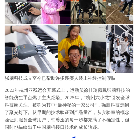
强脑科技成立至今已帮助许多残疾人装上神经控制假肢
2023年杭州亚残运会开幕式上，运动员徐佳玲佩戴强脑科技的
智能仿生手点燃了主火炬塔。2025年，“杭州六小龙”引发全球
科技圈关注。被称为其中“最神秘的一家公司”，强脑科技走到
了聚光灯下。从早期的技术验证到产品量产，从实验室的概念
验证到服务全球用户，韩璧丞的每一步都充满了不确定性，但
同时也描绘出了中国脑机接口技术的成长轨迹。