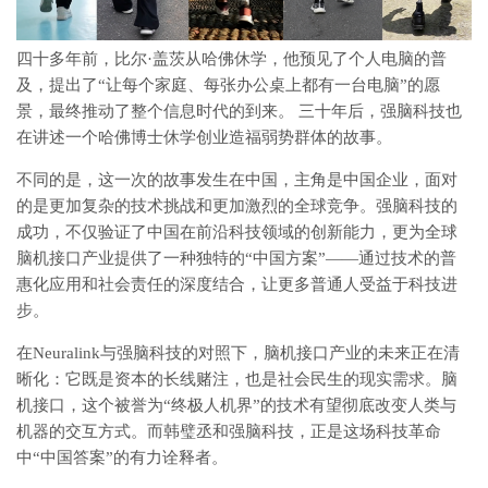
四十多年前，比尔·盖茨从哈佛休学，他预见了个人电脑的普
及，提出了“让每个家庭、每张办公桌上都有一台电脑”的愿
景，最终推动了整个信息时代的到来。
三十年后，强脑科技也
在讲述一个哈佛博士休学创业造福弱势群体的故事。
不同的是，这一次的故事发生在中国，主角是中国企业，面对
的是更加复杂的技术挑战和更加激烈的全球竞争。强脑科技的
成功，不仅验证了中国在前沿科技领域的创新能力，更为全球
脑机接口产业提供了一种独特的“中国方案”——通过技术的普
惠化应用和社会责任的深度结合，让更多普通人受益于科技进
步。
在Neuralink与强脑科技的对照下，脑机接口产业的未来正在清
晰化：它既是资本的长线赌注，也是社会民生的现实需求。脑
机接口，这个被誉为“终极人机界”的技术有望彻底改变人类与
机器的交互方式。而韩璧丞和强脑科技，正是这场科技革命
中“中国答案”的有力诠释者。