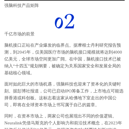
强脑科技产品矩阵
千亿市场的前景
脑机接口正站在产业爆发的临界点。据摩根士丹利研究报告预
测，到2045年，仅美国医疗市场的脑机接口规模就将达到4000
亿美元，全球市场空间更加广阔。在中国，脑机接口技术已被
纳入“十四五”规划纲要，被确定为关系国家安全和发展全局的
基础核心领域。
面对如此巨大的市场机遇，强脑科技也迎来了资本化的关键时
刻。据彭博社报道，公司已启动IPO筹备工作，上市地点可能选
择香港或科创板。这标志着这家从哈佛地下室走出的中国公
司，即将在全球资本市场上书写属于自己的篇章。
同时，在资本市场上，两家公司也展现出不同的价值逻辑。
Neuralink凭借马斯克的个人影响力和前沿技术概念，在2023年