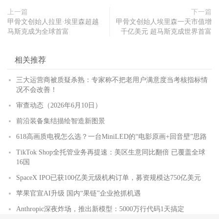
上一篇
下一篇
甲骨文创始人拉里·埃里森超越
甲骨文创始人埃里森一天市值增
马斯克成为全球首富
千亿美元 超马斯克成世界首富
相关推荐
三大运营商被质疑杀熟：专家称不把老用户满意度当考核指标情
况不会改善！
审查动态（2026年6月10日）
前沿装备集结描绘智造新图景
618高画质电视怎么选？一台MiniLED的“电影原画+回音壁”思路
TikTok Shop全托管业务再提速：美区生意同比翻倍 已覆盖全球
16国
SpaceX IPO已获100亿美元级机构订单，募资规模达750亿美元
苹果官宣AI升级 国内“果链”企业抢抓机遇
Anthropic深夜炸场，推出新模型：5000万行代码1天搞定