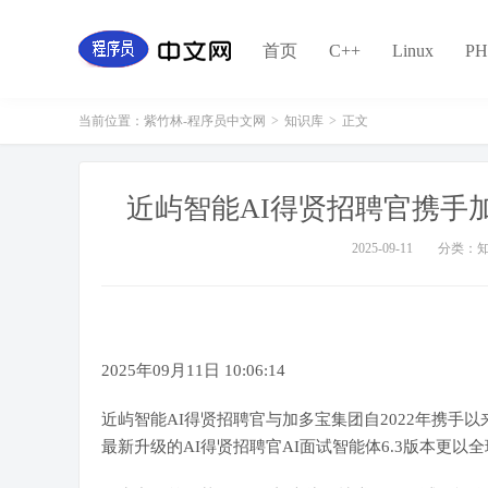
首页
C++
Linux
PH
当前位置：
紫竹林-程序员中文网
>
知识库
>
正文
近屿智能AI得贤招聘官携手
2025-09-11
分类：
2025年09月11日 10:06:14
近屿智能AI得贤招聘官与加多宝集团自2022年携手
最新升级的AI得贤招聘官AI面试智能体6.3版本更