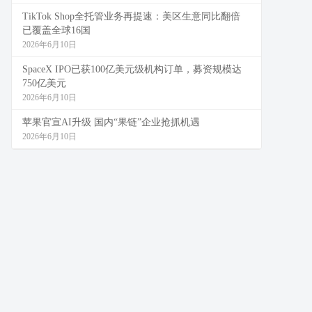
TikTok Shop全托管业务再提速：美区生意同比翻倍
已覆盖全球16国
2026年6月10日
SpaceX IPO已获100亿美元级机构订单，募资规模达
750亿美元
2026年6月10日
苹果官宣AI升级 国内“果链”企业抢抓机遇
2026年6月10日