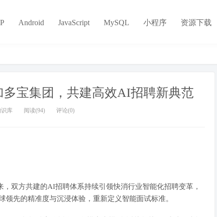
P
Android
JavaScript
MySQL
小程序
资源下载
加多宝集团，共建高效AI招聘新典范
知识库
阅读(94)
评论(0)
以来，双方共建的AI招聘体系持续引领快消行业智能化招聘变革，
以全球领先的精准度与沉浸体验，重新定义智能面试标准。