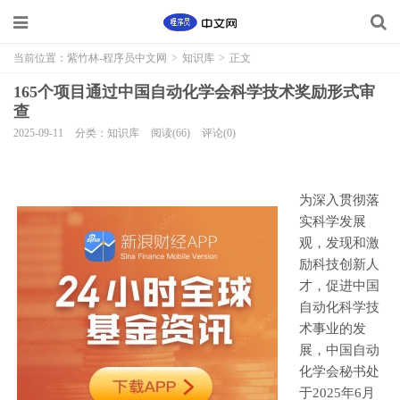
当前位置：
紫竹林-程序员中文网
>
知识库
>
正文
165个项目通过中国自动化学会科学技术奖励形式审
查
2025-09-11
分类：知识库
阅读(66)
评论(0)
为深入贯彻落
实科学发展
观，发现和激
励科技创新人
才，促进中国
自动化科学技
术事业的发
展，中国自动
化学会秘书处
于2025年6月