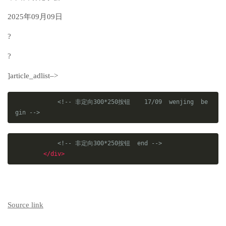
2025年09月09日
?
?
]article_adlist–>
<!-- 非定向300*250按钮    17/09  wenjing  be
gin -->
<!-- 非定向300*250按钮  end -->
</div>
Source link