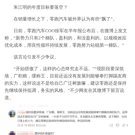
朱江明的年度目标要落空？
在销量增长之下，零跑汽车被外界认为有些“飘了”。
日前，零跑汽车COO徐军在半年报公布后，在微博上发文
称，“新势力只有2个梯队，盈利的，和没盈利的。以规模效应
优化成本，用良性循环持续发展，零跑努力站稳第一梯队。”
该言论引发不少争议。
“开始骄傲了，这样的心态终究走不远。”“现阶段要深筑
墙，广积粮，缓称王，目前还远没有发展到能够拳打脚踢友商
的实力，这样说这不是给自己广泛树敌嘛，建议零跑还是保持
先继续保持低调，务实的风格。”不少网友在其微博下留言说
道。