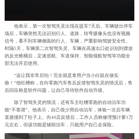
他表示，第一次智驾失灵出现在提车7天后。车辆驶出停车
场后，车辆突然无法识别行人、道路，转弯摄像头也没有视频
信号，看不到车辆侧面的行人、车辆，严重影响驾驶安全性。
时隔5天，车辆第二次智驾失灵。车辆在高速出口处识别到摆放
的反光锥桶后，定速巡航、车道保持、智能领航智驾等功能全
部无法开启使用。
“这让我非常后怕！完全就是拿用户当小白鼠在做实
验！”他吐槽称，在向零跑汽车售后反馈智驾失灵的情况后，售
后回应称是软件问题，让自己等待软件自动升级。
除了智驾失灵的情况，还有车主吐槽零跑的自动泊车功
能“不靠谱”。他表示，自己很少用自动泊车，体验一次后车辆
直接撞到了柱子上。向4S店反馈后，工作人员称修理预计要1万
元左右，但该功能是辅助泊车，只能用户自己走保险。