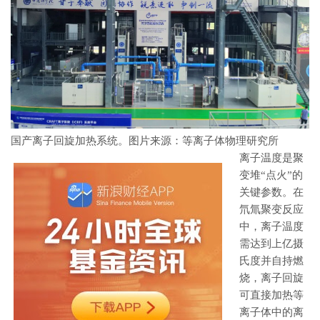
国产离子回旋加热系统。图片来源：等离子体物理研究所
离子温度是聚
变堆“点火”的
关键参数。在
氘氚聚变反应
中，离子温度
需达到上亿摄
氏度并自持燃
烧，离子回旋
可直接加热等
离子体中的离