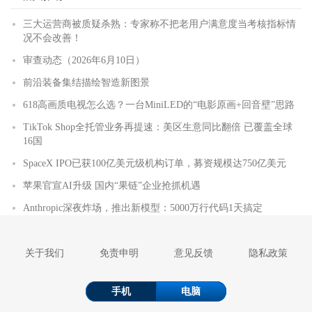
三大运营商被质疑杀熟：专家称不把老用户满意度当考核指标情
况不会改善！
审查动态（2026年6月10日）
前沿装备集结描绘智造新图景
618高画质电视怎么选？一台MiniLED的“电影原画+回音壁”思路
TikTok Shop全托管业务再提速：美区生意同比翻倍 已覆盖全球
16国
SpaceX IPO已获100亿美元级机构订单，募资规模达750亿美元
苹果官宣AI升级 国内“果链”企业抢抓机遇
Anthropic深夜炸场，推出新模型：5000万行代码1天搞定
关于我们
免责申明
意见反馈
隐私政策
手机
电脑