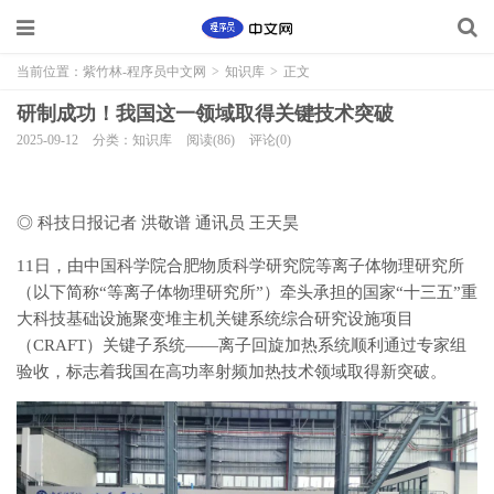
当前位置：
紫竹林-程序员中文网
>
知识库
>
正文
研制成功！我国这一领域取得关键技术突破
2025-09-12
分类：知识库
阅读(86)
评论(0)
◎ 科技日报记者 洪敬谱 通讯员 王天昊
11日，由中国科学院合肥物质科学研究院等离子体物理研究所
（以下简称“等离子体物理研究所”）牵头承担的国家“十三五”重
大科技基础设施聚变堆主机关键系统综合研究设施项目
（CRAFT）关键子系统——
离子回旋加热系统顺利通过专家组
验收，标志着我国在高功率射频加热技术领域取得新突破。