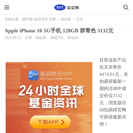
当前位置：
紫竹林-程序员中文网
>
知识库
>
正文
Apple iPhone 16 5G手机 128GB 群青色 3132元
2025-09-12
分类：知识库
阅读(76)
评论(0)
目前这款产品
在京东售价
4474.01元，在
拍易得最新一
期的活动中成
交价仅3132
元，浏览器访
问拍易得官网
可获得最新详
情！