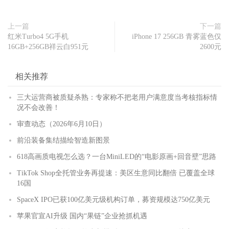
上一篇
下一篇
红米Turbo4 5G手机
iPhone 17 256GB 青雾蓝色仅
16GB+256GB祥云白951元
2600元
相关推荐
三大运营商被质疑杀熟：专家称不把老用户满意度当考核指标情
况不会改善！
审查动态（2026年6月10日）
前沿装备集结描绘智造新图景
618高画质电视怎么选？一台MiniLED的“电影原画+回音壁”思路
TikTok Shop全托管业务再提速：美区生意同比翻倍 已覆盖全球
16国
SpaceX IPO已获100亿美元级机构订单，募资规模达750亿美元
苹果官宣AI升级 国内“果链”企业抢抓机遇