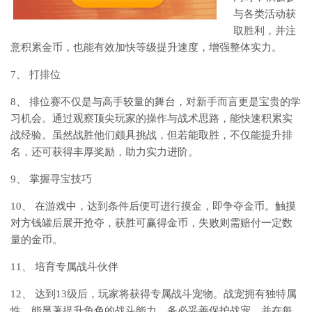
与各类活动获
取胜利，并注
意积累金币，也能有效加快等级提升速度，增强整体实力。
7、 打排位
8、 排位赛不仅是与高手较量的舞台，对新手而言更是宝贵的学
习机会。通过观察顶尖玩家的操作与战术思路，能快速积累实
战经验。虽然战胜他们颇具挑战，但若能取胜，不仅能提升排
名，还可获得丰厚奖励，助力实力进阶。
9、 掌握寻宝技巧
10、 在游戏中，达到条件后便可进行摸金，即争夺金币。触摸
对方钱罐后展开抢夺，获胜可赢得金币，失败则需赔付一定数
量的金币。
11、 培育专属战斗伙伴
12、 达到13级后，玩家将获得专属战斗宠物。战宠拥有独特属
性，能显著提升角色的战斗能力。务必妥善保护战宠，并在每