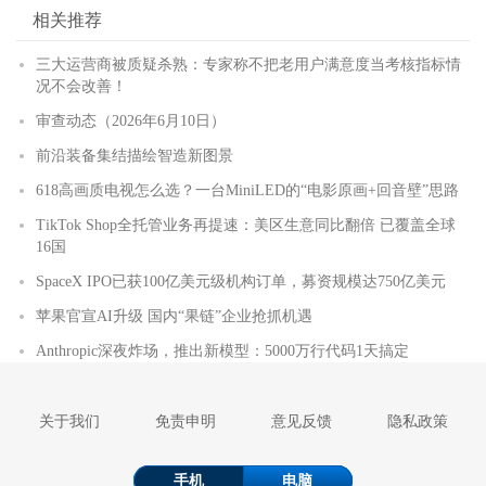
相关推荐
三大运营商被质疑杀熟：专家称不把老用户满意度当考核指标情
况不会改善！
审查动态（2026年6月10日）
前沿装备集结描绘智造新图景
618高画质电视怎么选？一台MiniLED的“电影原画+回音壁”思路
TikTok Shop全托管业务再提速：美区生意同比翻倍 已覆盖全球
16国
SpaceX IPO已获100亿美元级机构订单，募资规模达750亿美元
苹果官宣AI升级 国内“果链”企业抢抓机遇
Anthropic深夜炸场，推出新模型：5000万行代码1天搞定
关于我们
免责申明
意见反馈
隐私政策
手机
电脑