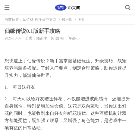
当前位置：
紫竹林-程序员中文网
>
知识库
>
正文
仙缘传说0.1版新手攻略
2025-10-07
分类：知识库
阅读(76)
评论(0)
想快速上手仙缘传说？新手需掌握基础玩法、升级技巧、战宠
培养与装备搭配。了解入门要点，制定合理策略，助你迅速提
升实力，畅游仙侠世界。
1、 每日送好友
2、 每天可以给好友赠送鲜花，不仅能增进彼此感情，还能提升
自身属性，特别是增加生命值。送花是双向互动，当你送出鲜
花的同时，也能收到来自好友的鲜花馈赠。这种互赠机制让双
方都能受益，既加强了联系，又增强了角色能力，是游戏中一
项有益的日常活动。