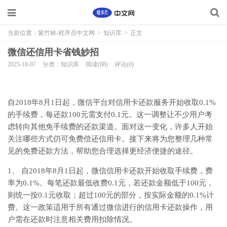
当前位置：
紫竹林-程序员中文网
>
知识库
>
正文
微信还信用卡省钱妙招
2025-10-07
分类：知识库
阅读(88)
评论(0)
自2018年8月1日起，微信平台对信用卡还款服务开始收取0.1%
的手续费，每还款100元需支付0.1元。这一调整让不少用户考
虑转向其他免手续费的还款渠道。面对这一变化，许多人开始
关注哪些方式仍可免费偿还信用卡。接下来将为您整理几种常
见的免费还款方法，帮助您合理选择更经济便捷的途径。
1、 自2018年8月1日起，微信信用卡还款开始收取手续费，费
率为0.1%。每笔还款最低收费0.1元，若还款金额低于100元，
则统一按0.1元收取；超过100元的部分，按实际金额的0.1%计
费。这一政策适用于所有通过微信进行的信用卡还款操作，用
户需在还款时注意相关费用扣除情况。