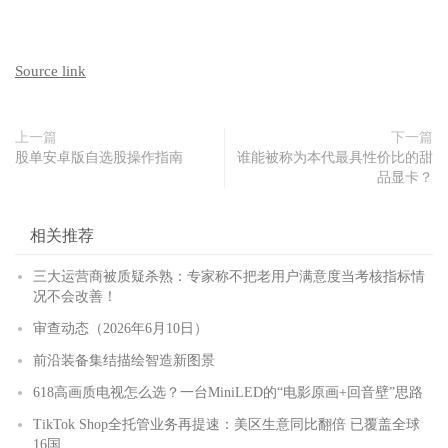
Source link
上一篇
下一篇
股单安卓版自选股操作指南
谁能被称为本代最具性价比的甜
品显卡？
相关推荐
三大运营商被质疑杀熟：专家称不把老用户满意度当考核指标情
况不会改善！
审查动态（2026年6月10日）
前沿装备集结描绘智造新图景
618高画质电视怎么选？一台MiniLED的“电影原画+回音壁”思路
TikTok Shop全托管业务再提速：美区生意同比翻倍 已覆盖全球
16国