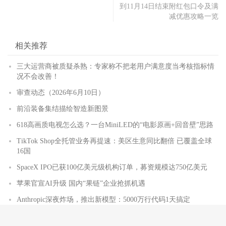
到11月14日结束附红包口令及满
减优惠攻略一览
相关推荐
三大运营商被质疑杀熟：专家称不把老用户满意度当考核指标情
况不会改善！
审查动态（2026年6月10日）
前沿装备集结描绘智造新图景
618高画质电视怎么选？一台MiniLED的“电影原画+回音壁”思路
TikTok Shop全托管业务再提速：美区生意同比翻倍 已覆盖全球
16国
SpaceX IPO已获100亿美元级机构订单，募资规模达750亿美元
苹果官宣AI升级 国内“果链”企业抢抓机遇
Anthropic深夜炸场，推出新模型：5000万行代码1天搞定