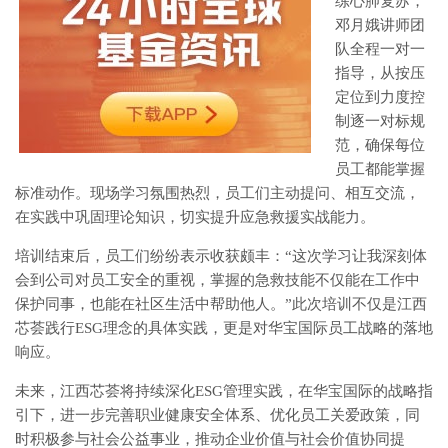
练心肺复苏，
邓月娥讲师团
队全程一对一
指导，从按压
定位到力度控
制逐一对标规
范，确保每位
员工都能掌握
标准动作。现场学习氛围热烈，员工们主动提问、相互交流，
在实践中巩固理论知识，切实提升应急救援实战能力。
培训结束后，员工们纷纷表示收获颇丰：“这次学习让我深刻体
会到公司对员工安全的重视，掌握的急救技能不仅能在工作中
保护同事，也能在社区生活中帮助他人。”此次培训不仅是江西
芯荟践行ESG理念的具体实践，更是对华宝国际员工战略的落地
响应。
未来，江西芯荟将持续深化ESG管理实践，在华宝国际的战略指
引下，进一步完善职业健康安全体系、优化员工关爱政策，同
时积极参与社会公益事业，推动企业价值与社会价值协同提