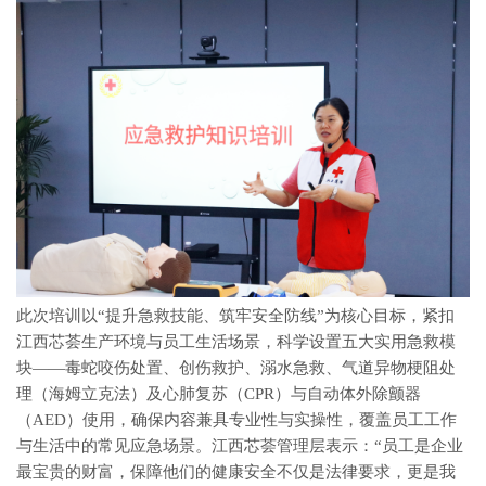
此次培训以“提升急救技能、筑牢安全防线”为核心目标，紧扣
江西芯荟生产环境与员工生活场景，科学设置五大实用急救模
块——毒蛇咬伤处置、创伤救护、溺水急救、气道异物梗阻处
理（海姆立克法）及心肺复苏（CPR）与自动体外除颤器
（AED）使用，确保内容兼具专业性与实操性，覆盖员工工作
与生活中的常见应急场景。江西芯荟管理层表示：“员工是企业
最宝贵的财富，保障他们的健康安全不仅是法律要求，更是我