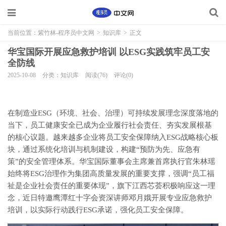
当前位置：
紫竹林-程序员中文网
>
知识库
>
正文
华宝国际开展应急救护培训 以ESG实践筑牢员工安
全防线
2025-10-08
分类：知识库
阅读(76)
评论(0)
在制造业ESG（环境、社会、治理）可持续发展理念深度落地的
当下，员工健康安全已成为企业履行社会责任、夯实发展根基
的核心议题。越来越多企业将员工安全保障纳入ESG战略核心板
块，通过系统化培训与机制建设，构建“预防为先、应急有
策”的安全管理体系。华宝国际董事会主席兼首席执行官朱林瑶
始终将ESG治理作为集团高质量发展的重要支撑，强调“员工福
祉是企业社会责任的重要体现”，旗下江西芯荟积极响应这一理
念，近日特邀鹰潭红十字会资深讲师邓月娥开展专业应急救护
培训，以实际行动践行ESG承诺，强化员工安全保障。