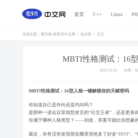
首页
C++
Linux
PH
当前位置：
紫竹林-程序员中文网
>
知识库
>
正文
MBTI性格测试：1
2025-10-14
分类：
MBTI性格测试：16型人格一键解锁你的天赋密码
你知道自己是外向还是内向吗？
是那种一进会议室就想发言的“社交王者”，还是更喜
你属于哪种人格类型？——别急，答案可能比你想象
最近，你有没有发现朋友圈里突然多了好多“INTJ”、