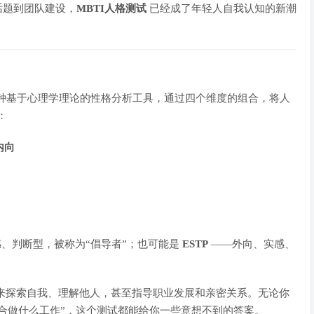
话题到团队建设，
MBTI人格测试
已经成了年轻人自我认知的新潮
种基于心理学理论的性格分析工具，通过四个维度的组合，将人
：
）内向
、判断型，被称为“倡导者”；也可能是
ESTP
——外向、实感、
来探索自我、理解他人，甚至指导职业发展和亲密关系。无论你
适合做什么工作”，这个测试都能给你一些意想不到的答案。