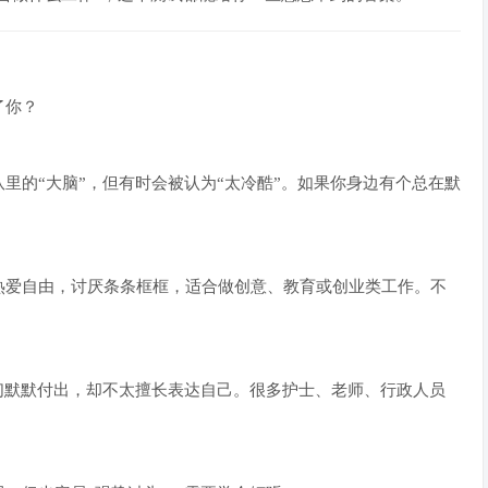
了你？
里的“大脑”，但有时会被认为“太冷酷”。如果你身边有个总在默
热爱自由，讨厌条条框框，适合做创意、教育或创业类工作。不
们默默付出，却不太擅长表达自己。很多护士、老师、行政人员