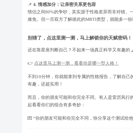
📌
4. 情感加分：让亲密关系更包容
情侣之间80%的争吵，其实源于性格差异而非对错。一
难免。但一旦双方了解彼此的MBTI类型，就能多一
别猜了，点这里测一测，马上解锁你的天赋密码！
还在靠星座判断自己？不如来一场真正科学又有趣的
👉
点这里马上测一测，看看你是哪一型人格！
不到10分钟，你就能拿到专属的性格报告，了解自己
有趣，还超实用！
而且，你的朋友可能和你完全不同。有人是雷厉风行的E
起看看你们的组合有多奇妙：
💌 “你的朋友可能和你完全不同，快分享这个测试给