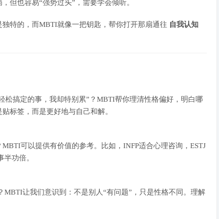
，但也容易“强势过头”，需要学会倾听。
独特的，而MBTI就像一把钥匙，帮你打开那扇通往
自我认知
轻松搞定的事，我却特别累”？MBTI帮你理清性格偏好，明白哪
是贴标签，而是更好地与自己和解。
TI可以提供有价值的参考。比如，INFP适合心理咨询，ESTJ
事半功倍。
MBTI让我们意识到：不是别人“有问题”，只是性格不同。理解