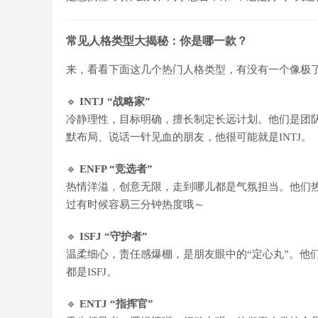
常见人格类型大揭秘：你是哪一款？
来，看看下面这几个热门人格类型，有没有一个像极
🔹
INTJ “战略家”
冷静理性，目标明确，擅长制定长远计划。他们是团队
默布局、说话一针见血的朋友，他很可能就是INTJ。
🔹
ENFP “竞选者”
热情洋溢，创意无限，走到哪儿都是气氛担当。他们
过有时候容易三分钟热度哦～
🔹
ISFJ “守护者”
温柔细心，责任感爆棚，是朋友眼中的“定心丸”。他
都是ISFJ。
🔹
ENTJ “指挥官”