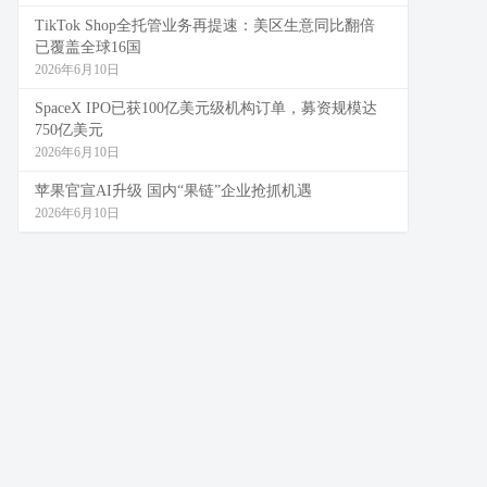
TikTok Shop全托管业务再提速：美区生意同比翻倍
已覆盖全球16国
2026年6月10日
SpaceX IPO已获100亿美元级机构订单，募资规模达
750亿美元
2026年6月10日
苹果官宣AI升级 国内“果链”企业抢抓机遇
2026年6月10日