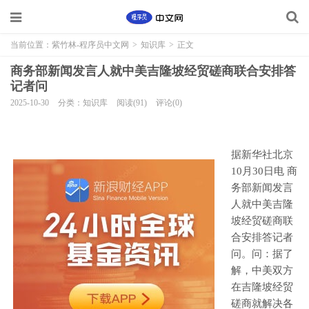
当前位置：
紫竹林-程序员中文网
>
知识库
>
正文
商务部新闻发言人就中美吉隆坡经贸磋商联合安排答
记者问
2025-10-30
分类：知识库
阅读(91)
评论(0)
据新华社北京
10月30日电 商
务部新闻发言
人就中美吉隆
坡经贸磋商联
合安排答记者
问。问：据了
解，中美双方
在吉隆坡经贸
磋商就解决各