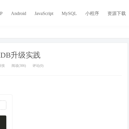
P
Android
JavaScript
MySQL
小程序
资源下载
iDB升级实践
科技
阅读(306)
评论(0)