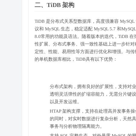
二、TiDB 架构
TiDB 是分布式关系型数据库，高度强兼容 MySQL
议和 MySQL 生态，稳定适配 MySQL 5.7 和MySQL
8.0常用的功能及语法。随着版本的迭代，TiDB 在
性扩展、分布式事务、强一致性基础上进一步针对
定性、性能、易用性等方面进行优化和增强。与传
的单机数据库相比，TiDB具有以下优势：
分布式架构，拥有良好的扩展性，支持对
透明灵活弹性的扩缩容能力，无需分片键
以及开发运维。
HTAP 架构支撑，支持在处理高并发事务操
的同时，对实时数据进行复杂分析，天然
事务与分析物理隔离能力。
支持 SQL 完整生态，对外暴露 MySQL 的