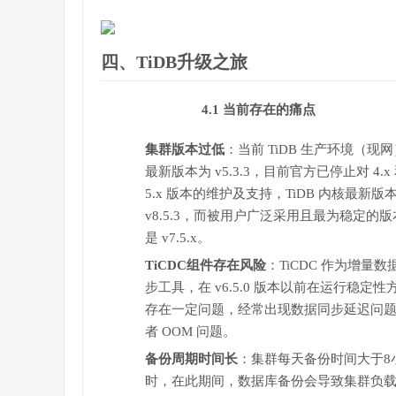
四、TiDB升级之旅
4.1 当前存在的痛点
集群版本过低
：当前 TiDB 生产环境（现网
最新版本为 v5.3.3，目前官方已停止对 4.x
5.x 版本的维护及支持，TiDB 内核最新版
v8.5.3，而被用户广泛采用且最为稳定的版
是 v7.5.x。
TiCDC组件存在风险
：TiCDC 作为增量数
步工具，在 v6.5.0 版本以前在运行稳定性
存在一定问题，经常出现数据同步延迟问
者 OOM 问题。
备份周期时间长
：集群每天备份时间大于8
时，在此期间，数据库备份会导致集群负