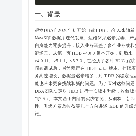
一、背 景
得物DBA自2020年初开始自建TiDB，5年以来随着
NewSQL数据库迭代发展、运维体系逐步完善、产
自身能力逐步提升，接入业务涵盖了多个业务线和
键场景。从第一套TIDB v4.0.9 版本开始，到后来
v4.0.11、v5.1.1、v5.3.0，在经历了各种 BUG 踩
问题调试后，最终稳定在 TIDB 5.3.3 版本。伴随
务高速增长、数据量逐步增多，对 TiDB 的稳定性
能也带来更多挑战和新的问题。为了应对这些问题
DBA团队决定对 TiDB 进行一次版本升级，收敛版
到7.5.x。本文基于内部的实践情况，从架构、新特
性、升级方案及收益等几个方向讲述 TiDB 的升级
旅。