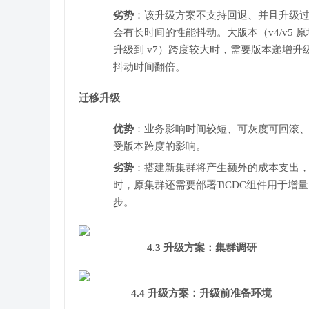
劣势
：该升级方案不支持回退、并且升级
会有长时间的性能抖动。大版本（v4/v5 原
升级到 v7）跨度较大时，需要版本递增升
抖动时间翻倍。
迁移升级
优势
：业务影响时间较短、可灰度可回滚
受版本跨度的影响。
劣势
：搭建新集群将产生额外的成本支出
时，原集群还需要部署TiCDC组件用于增
步。
4.3 升级方案：集群调研
4.4 升级方案：升级前准备环境