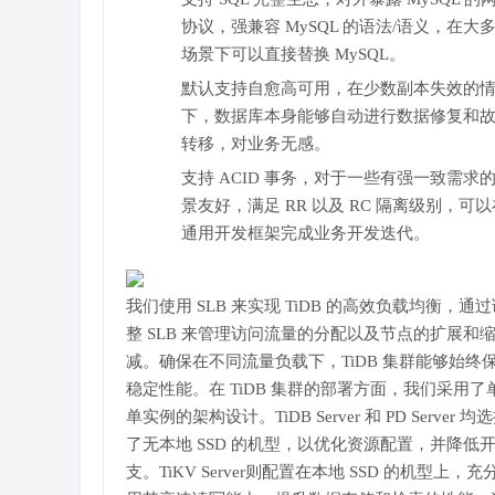
协议，强兼容 MySQL 的语法/语义，在大
场景下可以直接替换 MySQL。
默认支持自愈高可用，在少数副本失效的
下，数据库本身能够自动进行数据修复和
转移，对业务无感。
支持 ACID 事务，对于一些有强一致需求
景友好，满足 RR 以及 RC 隔离级别，可以
通用开发框架完成业务开发迭代。
我们使用 SLB 来实现 TiDB 的高效负载均衡，通
整 SLB 来管理访问流量的分配以及节点的扩展和
减。确保在不同流量负载下，TiDB 集群能够始终
稳定性能。在 TiDB 集群的部署方面，我们采用了
单实例的架构设计。TiDB Server 和 PD Server 均
了无本地 SSD 的机型，以优化资源配置，并降低
支。TiKV Server则配置在本地 SSD 的机型上，充