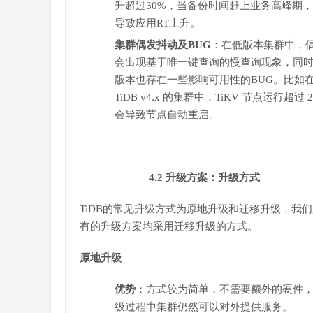
升超过30%，当备份时间赶上业务高峰期
导致应用RT上升。
集群偶发抖动及BUG
：在低版本集群中，
会出现基于唯一键查询的慢查询现象，同
版本也存在一些影响可用性的BUG。比如
TiDB v4.x 的集群中，TiKV 节点运行超过 2
会导致节点自动重启。
4.2 升级方案：升级方式
TiDB的常见升级方式为原地升级和迁移升级，我
有的升级方案均采用迁移升级的方式。
原地升级
优势
：方式较为简单，不需要额外的硬件
级过程中集群仍然可以对外提供服务。