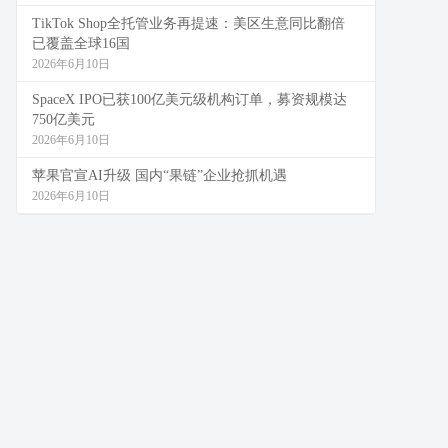
TikTok Shop全托管业务再提速：美区生意同比翻倍
已覆盖全球16国
2026年6月10日
SpaceX IPO已获100亿美元级机构订单，募资规模达
750亿美元
2026年6月10日
苹果官宣AI升级 国内“果链”企业抢抓机遇
2026年6月10日