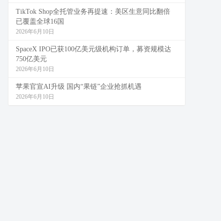
TikTok Shop全托管业务再提速：美区生意同比翻倍
已覆盖全球16国
2026年6月10日
SpaceX IPO已获100亿美元级机构订单，募资规模达
750亿美元
2026年6月10日
苹果官宣AI升级 国内“果链”企业抢抓机遇
2026年6月10日