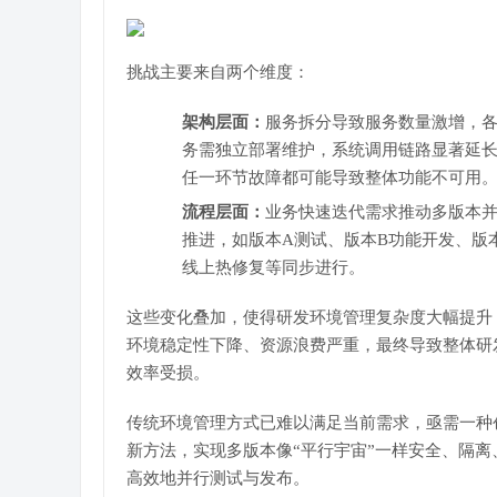
挑战主要来自两个维度：
架构层面：
服务拆分导致服务数量激增，
务需独立部署维护，系统调用链路显著延
任一环节故障都可能导致整体功能不可用
流程层面：
业务快速迭代需求推动多版本
推进，如版本A测试、版本B功能开发、版
线上热修复等同步进行。
这些变化叠加，使得研发环境管理复杂度大幅提升
环境稳定性下降、资源浪费严重，最终导致整体研
效率受损。
传统环境管理方式已难以满足当前需求，亟需一种
新方法，实现多版本像“平行宇宙”一样安全、隔离
高效地并行测试与发布。