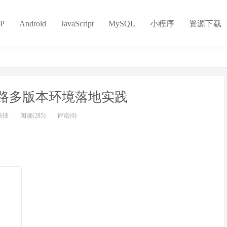
P
Android
JavaScript
MySQL
小程序
资源下载
链路多版本环境落地实践
科技
阅读(285)
评论(0)