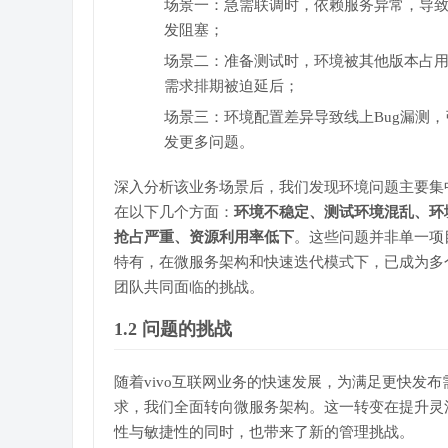
场景一：急需联调时，依赖服务异常，导
发阻塞；
场景二：准备测试时，环境被其他版本占
需求排期被迫延后；
场景三：环境配置差异导致线上Bug漏测，
发更多问题。
深入分析该业务场景后，我们发现环境问题主要集
在以下几个方面：
环境不稳定、测试环境混乱、环
抢占严重、资源利用率低下
。这些问题并非单一项
特有，在微服务架构和快速迭代模式下，已成为多
团队共同面临的挑战。
1.2 问题的挑战
随着vivo互联网业务的快速发展，为满足更快发布
求，我们全面转向微服务架构。这一转变在提升灵
性与敏捷性的同时，也带来了新的管理挑战。