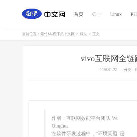
首页
C++
Linux
PH
当前位置：
紫竹林-程序员中文网
>
科技
>
正文
vivo互联网全
2026-01-22
分类：
作者：互联网效能平台团队-Wu
Qinghua
在软件研发过程中，“环境问题”是