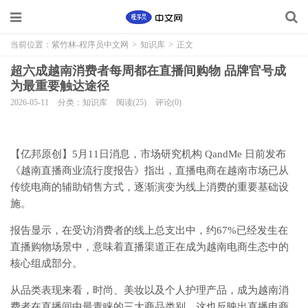
当前位置：
紫竹林-程序员中文网
>
知识库
>
正文
超六成越南消费者每周都在直播间购物 品牌官号成
为最重要触达途径
2026-05-11
分类：知识库
阅读(25)
评论(0)
【亿邦原创】
5月11日消息，市场研究机构 QandMe 日前发布
《越南直播商业流行度报告》指出，直播电商在越南市场已从
传统电商的辅助销售方式，逐渐演变为线上消费的重要基础设
施。
报告显示，在受访消费者的线上总支出中，约67%已经发生在
直播购物场景中，意味着直播渠道正在成为越南电商生态中的
核心组成部分。
从品类表现来看，时尚、美妆以及个人护理产品，成为越南消
费者在直播间中最青睐的三大商品类别。这也反映出直播电商