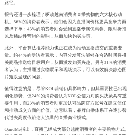
路径。
报告还进一步梳理了驱动越南消费者直播购物的六大核心动
机。56%的消费者表示，他们会因为直播间价格更具竞争力而
选择下单；43%的消费者则会受到直播专属优惠券、限时折扣
以及稀缺性营销的影响，从而加快购买决策。
此外，平台算法推荐能力也正在成为推动直播成交的重要变
量。约44%的受访者表示，内容分发算法能够在合适时间将相
关商品推送给目标用户，从而激发购买兴趣。另有31%的消费
者认为，主播通过实物展示和现场演示，可以有效解决静态图
片难以呈现的问题。
值得注意的是，尽管KOL营销仍具影响力，但其重要性已出现
弱化趋势。仅24%的消费者认为KOL公信力对购买决策具有重
要作用，而23%的消费者则更加认可品牌官方账号在建立信任
和推动成交方面的价值。这意味着，品牌自播体系正在逐步替
代过去高度依赖达人流量的直播商业模式。
QandMe指出，直播已经成为部分越南消费者的主要购物方式。