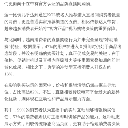
们更倾向于在带有官方认证的品牌直播间购物。
这一比例几乎达到通过KOL或名人推荐进入直播间消费者数量
的两倍，更是普通卖家推荐渠道的五倍。相比依赖达人带货，
越来越多消费者开始将“官方正品”视为购物决策的重要保障。
与此同时，越南消费者的直播购物行为并未完全呈现“冲动消
费”特征。数据显示，47%的用户在进入直播间时仍处于商品考
虑阶段，并没有明确的购买计划，真正促成交易的关键，在于
价格、促销时机以及直播内容吸引力等多重因素叠加后的即时
转化效果。相比之下，典型的冲动型直播消费人群仅占约
13%。
在影响购买决策的因素中，价格和促销活动仍然占据主导地
位，占比高达82%。不过，直播相较传统电商平台最大的差异
化优势，则体现在互动性和产品展示能力方面。
其中，59%的消费者认为直播中的实时互动能够增强购买信
任，53%的消费者则认可主播即时讲解产品的能力。这种动态
展示方式，相较传统静态商品页面，更有助于缩短消费者决策