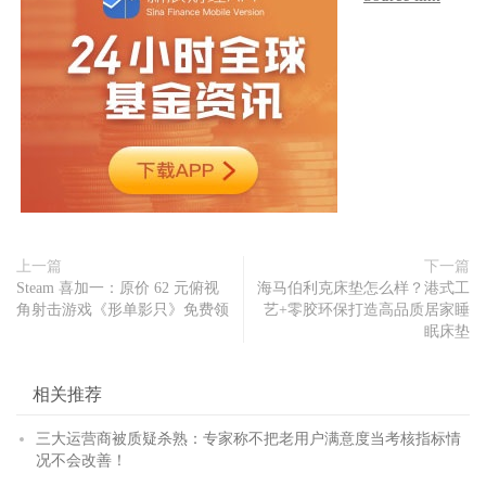
上一篇
下一篇
Steam 喜加一：原价 62 元俯视
海马伯利克床垫怎么样？港式工
角射击游戏《形单影只》免费领
艺+零胶环保打造高品质居家睡
眠床垫
相关推荐
三大运营商被质疑杀熟：专家称不把老用户满意度当考核指标情
况不会改善！