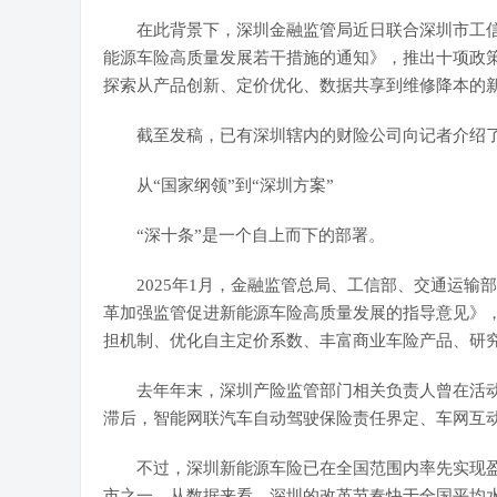
在此背景下，深圳金融监管局近日联合深圳市工信
能源车
险高质量发展若干措施的通知》，推出十项政策
探索从产品创新、定价优化、数据共享到维修降本的
截至发稿，已有深圳辖内的财险公司向记者介绍了
从“国家纲领”到“深圳方案”
“深十条”是一个自上而下的部署。
2025年1月，金融监管总局、工信部、
交通运输
部
革加强监管促进新能源车险高质量发展的指导意见》
担机制、优化自主定价系数、丰富商业车险产品、研
去年年末，深圳产险监管部门相关负责人曾在活动
滞后，智能网联汽车自动驾驶保险责任界定、车网互
不过，深圳新能源车险已在全国范围内率先实现盈
市之一。从数据来看，深圳的改革节奏快于全国平均水