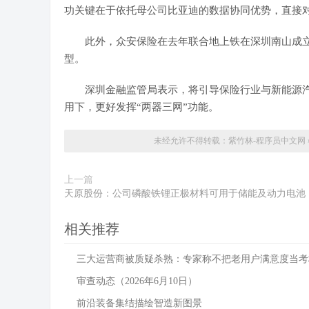
功关键在于依托母公司
比亚迪
的数据协同优势，直接
此外，众安保险在去年联合地上铁在深圳南山成立“
型。
深圳金融监管局表示，将引导保险行业与新能源汽
用下，更好发挥“两器三网”功能。
未经允许不得转载：
紫竹林-程序员中文网
上一篇
天原股份：公司磷酸铁锂正极材料可用于储能及动力电池
相关推荐
三大运营商被质疑杀熟：专家称不把老用户满意度当考
审查动态（2026年6月10日）
前沿装备集结描绘智造新图景