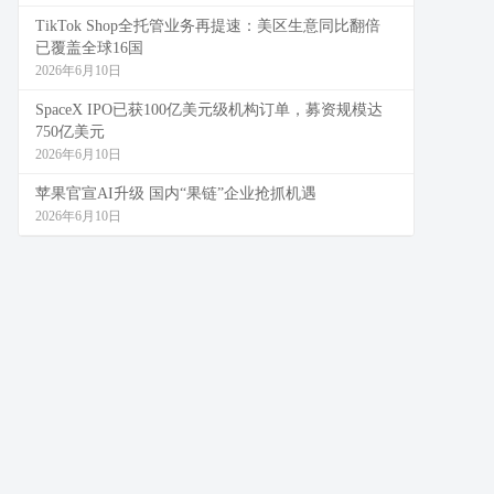
TikTok Shop全托管业务再提速：美区生意同比翻倍
已覆盖全球16国
2026年6月10日
SpaceX IPO已获100亿美元级机构订单，募资规模达
750亿美元
2026年6月10日
苹果官宣AI升级 国内“果链”企业抢抓机遇
2026年6月10日