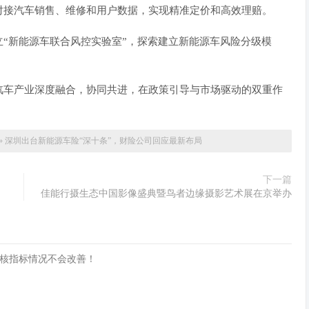
对接汽车销售、维修和用户数据，实现精准定价和高效理赔。
新能源车联合风控实验室”，探索建
立新能源
车风险分级模
车产业深度融合，协同共进，在政策引导与市场驱动的双重作
»
深圳出台新能源车险“深十条”，财险公司回应最新布局
下一篇
佳能行摄生态中国影像盛典暨鸟者边缘摄影艺术展在京举办
核指标情况不会改善！