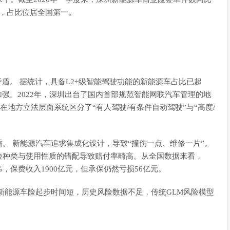
1%，占比位居全国第一。
。 据统计，具备L2+级智能驾驶功能的新能源车占比已超
强。2022年，深圳出台了国内首部规范智能网联汽车管理的地
在地方立法层面系统区分了“有人驾驶/有条件自动驾驶”与“高度/
 新能源汽车追求集成化设计，导致“撞伤一点、维修一片”。
险种类与使用性质的错配导致赔付率畸高。从全国数据来看，
1%，保费收入1900亿元，但承保仍然亏损56亿元。
能源车险起步时间短，历史风险数据不足，传统GLM风险模型