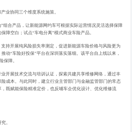
产业协同三个维度系统施策。
动”组合产品，让新能源网约车可根据实际运营情况灵活选择保障
保障空白；试点“车电分离”模式商业车险产品。
支持开展纯风险损失率测定，促进新能源车险价格与风险更为
推动“车险好投保”平台在深圳落实落细。该平台自上线以来，
险保障。
业开展技术交流与培训认证，探索共建共享维修网络，通过丰
保险成本。与此同时，建立行业主管部门与金融监管部门的常态
享，既赋能保险精准定价，也反哺车企优化设计、优化维修流
研究。