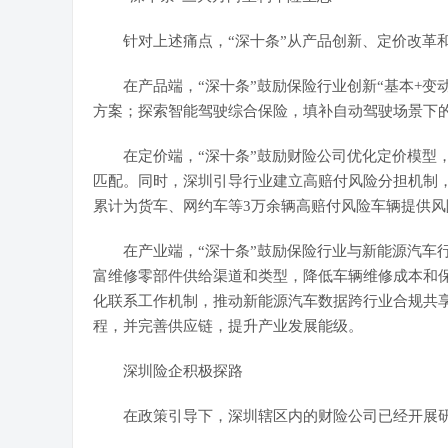
针对上述痛点，“深十条”从产品创新、定价改革和
在产品端，“深十条”鼓励保险行业创新“基本+变
方案；探索智能驾驶
综合
保险，填补自动驾驶场景下的
在定价端，“深十条”鼓励财险公司优化定价模型，
匹配。同时，深圳引导行业建立高赔付风险分担机制，
累计为货车、网约车等3万余辆高赔付风险车辆提供风
在产业端，“深十条”鼓励保险行业与新能源汽车行
富维修零部件供给渠道和类型，降低车辆维修成本和
化联系工作机制，推动新能源汽车数据跨行业合规共
程，并完善供应链，提升产业发展能级。
深圳险企积极探路
在政策引导下，深圳辖区内的财险公司已经开展