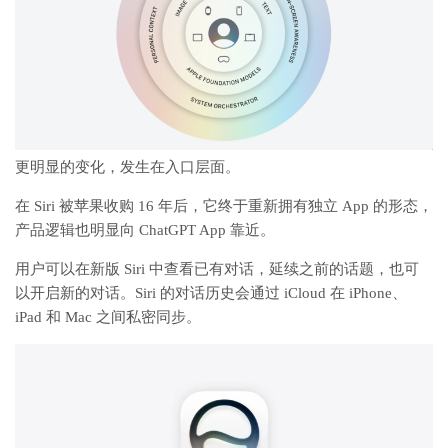
更明显的变化，发生在入口层面。
在 Siri 被苹果收购 16 年后，它终于重新拥有独立 App 的形态，
产品逻辑也明显向 ChatGPT App 靠近。
用户可以在新版 Siri 中查看已有对话，延续之前的话题，也可
以开启新的对话。Siri 的对话历史会通过 iCloud 在 iPhone、
iPad 和 Mac 之间私密同步。