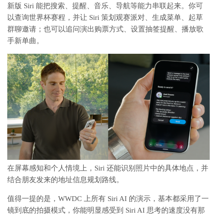
新版 Siri 能把搜索、提醒、音乐、导航等能力串联起来。你可
以查询世界杯赛程，并让 Siri 策划观赛派对、生成菜单、起草
群聊邀请；也可以追问演出购票方式、设置抽签提醒、播放歌
手新单曲。
在屏幕感知和个人情境上，Siri 还能识别照片中的具体地点，并
结合朋友发来的地址信息规划路线。
值得一提的是，WWDC 上所有 Siri AI 的演示，基本都采用了一
镜到底的拍摄模式，你能明显感受到 Siri AI 思考的速度没有那