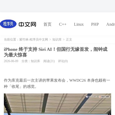
首页
C++
Linux
PHP
Andr
当前位置：
紫竹林-程序员中文网
>
知识库
>
正文
iPhone 终于支持 Siri AI！但国行无缘首发，闹钟成
为最大惊喜
2026-06-09
分类：知识库
阅读(21)
评论(0)
作为库克最后一次主讲的苹果发布会，WWDC26 本身也颇有一
种「收尾」的感觉。