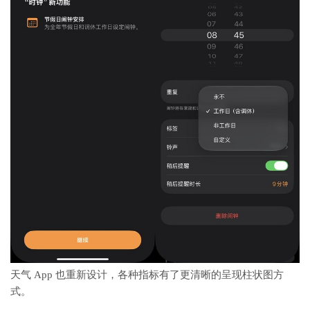
天气 App 也重新设计，各种指标有了更清晰的呈现柱状图方
式。