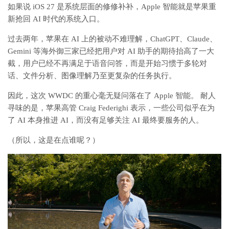
如果说 iOS 27 是系统层面的修修补补，Apple 智能就是苹果重
新抢回 AI 时代的系统入口。
过去两年，苹果在 AI 上的被动不难理解，ChatGPT、Claude、
Gemini 等海外御三家已经把用户对 AI 助手的期待抬高了一大
截，用户已经不再满足于语音问答，而是开始习惯于多轮对
话、文件分析、图像理解乃至更复杂的任务执行。
因此，这次 WWDC 的重心毫无疑问落在了 Apple 智能。 耐人
寻味的是，苹果高管 Craig Federighi 表示，一些公司似乎在为
了 AI 本身推进 AI，而没有足够关注 AI 最终要服务的人。
（所以，这是在点谁呢？）