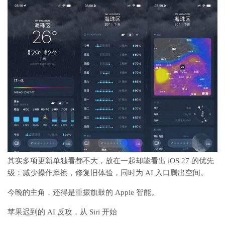
其实多项更新单独看都不大，放在一起却能看出 iOS 27 的优先
级：减少操作摩擦，修复旧体验，同时为 AI 入口腾出空间。
今晚的主角，还得是重振旗鼓的 Apple 智能。
苹果迟到的 AI 反攻，从 Siri 开始