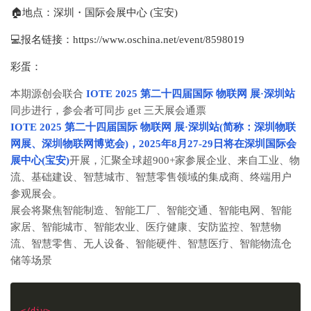
🏠地点：深圳・国际会展中心 (宝安)
💻报名链接：https://www.oschina.net/event/8598019
彩蛋：
本期源创会联合
IOTE 2025 第二十四届国际
物联网
展·深圳站
同步进行，参会者可同步 get 三天展会通票
IOTE 2025 第二十四届国际
物联网
展·深圳站(简称：深圳物联
网展、深圳物联网博览会)，2025年8月27-29日将在深圳国际会
展中心(宝安)
开展，汇聚全球超900+家参展企业、来自工业、物
流、基础建设、智慧城市、智慧零售领域的集成商、终端用户
参观展会。
展会将聚焦智能制造、智能工厂、智能交通、智能电网、智能
家居、智能城市、智能农业、医疗健康、安防监控、智慧物
流、智慧零售、无人设备、智能硬件、智慧医疗、智能物流仓
储等场景