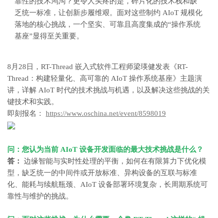
靠性的技术鸿沟？更令人头疼的是，碎片化的技术栈和缺
乏统一标准，让创新步履维艰。面对这些制约 AIoT 规模化
落地的核心挑战，一个坚实、可靠且高度集成的“操作系统
基座”显得至关重要。
8月28日，RT-Thread 嵌入式软件工程师梁瑛健发表《RT-
Thread：构建轻量化、高可靠的 AIoT 操作系统基座》主题演
讲，详解 AIoT 时代的技术挑战与机遇，以及解决这些挑战的关
键技术和实践。
即刻报名：
https://www.oschina.net/event/8598019
问：您认为当前
AIoT
设备开发面临的最大技术挑战是什么？
答：
边缘智能与实时性处理的平衡，如何在有限算力下优化模
型，缺乏统一的中间件或开放标准、异构设备的互联与标准
化、能耗与续航瓶颈、AIoT 设备部署环境复杂，长周期系统可
靠性与维护的挑战。