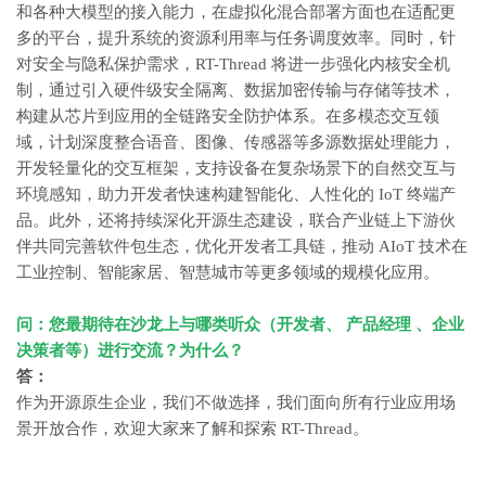
和各种大模型的接入能力，在虚拟化混合部署方面也在适配更
多的平台，提升系统的资源利用率与任务调度效率。同时，针
对安全与隐私保护需求，RT-Thread 将进一步强化内核安全机
制，通过引入硬件级安全隔离、数据加密传输与存储等技术，
构建从芯片到应用的全链路安全防护体系。在多模态交互领
域，计划深度整合语音、图像、传感器等多源数据处理能力，
开发轻量化的交互框架，支持设备在复杂场景下的自然交互与
环境感知，助力开发者快速构建智能化、人性化的 IoT 终端产
品。此外，还将持续深化开源生态建设，联合产业链上下游伙
伴共同完善软件包生态，优化开发者工具链，推动 AIoT 技术在
工业控制、智能家居、智慧城市等更多领域的规模化应用。
问：您最期待在沙龙上与哪类听众（开发者、
产品经理
、企业
决策者等）进行交流？为什么？
答：
作为开源原生企业，我们不做选择，我们面向所有行业应用场
景开放合作，欢迎大家来了解和探索 RT-Thread。