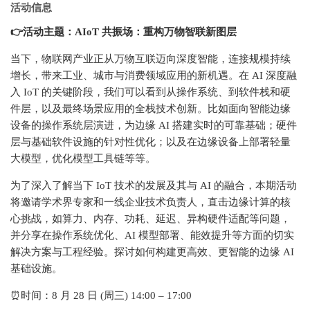
活动信息
👉活动主题：AIoT 共振场：重构万物智联新图层
当下，物联网产业正从万物互联迈向深度智能，连接规模持续
增长，带来工业、城市与消费领域应用的新机遇。在 AI 深度融
入 IoT 的关键阶段，我们可以看到从操作系统、到软件栈和硬
件层，以及最终场景应用的全栈技术创新。比如面向智能边缘
设备的操作系统层演进，为边缘 AI 搭建实时的可靠基础；硬件
层与基础软件设施的针对性优化；以及在边缘设备上部署轻量
大模型，优化模型工具链等等。
为了深入了解当下 IoT 技术的发展及其与 AI 的融合，本期活动
将邀请学术界专家和一线企业技术负责人，直击边缘计算的核
心挑战，如算力、内存、功耗、延迟、异构硬件适配等问题，
并分享在操作系统优化、AI 模型部署、能效提升等方面的切实
解决方案与工程经验。探讨如何构建更高效、更智能的边缘 AI
基础设施。
⏰时间：8 月 28 日 (周三) 14:00 – 17:00