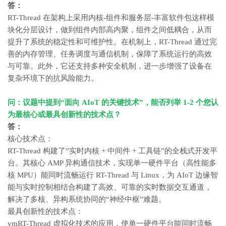
答：
RT-Thread 在架构上采用内核-组件和服务层-丰富软件包这样模
块化分层设计，做到组件内部高内聚，组件之间低耦合，从而
提升了系统的稳定性和可维护性。在机制上，RT-Thread 通过完
善的内存管理、任务调度与通信机制，保障了系统运行的高效
与可靠。此外，它还支持多种安全机制，进一步增强了设备在
复杂环境下的抗风险能力。
问：议题中提到“面向
AIoT
的关键技术”，能否列举 1-2 个您认
为最核心或最具创新性的技术点？
答：
核心技术点：
RT-Thread 构建了”实时内核 + 中间件 + 工具链”的全栈式开发平
台。其核心 AMP 异构通信技术，实现单一硬件平台（高性能多
核 MPU）能同时流畅运行 RT-Thread 与 Linux，为 AIoT 边缘智
能与实时控制相结合构建了高效、可靠的实时数据交互通道，
解决了多核、异构系统协同的“神经中枢”难题。
最具创新性的技术点：
vmRT-Thread 虚拟化技术的应用，使单一硬件平台能同时流畅