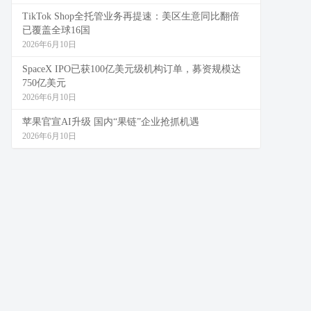
TikTok Shop全托管业务再提速：美区生意同比翻倍
已覆盖全球16国
2026年6月10日
SpaceX IPO已获100亿美元级机构订单，募资规模达
750亿美元
2026年6月10日
苹果官宣AI升级 国内“果链”企业抢抓机遇
2026年6月10日