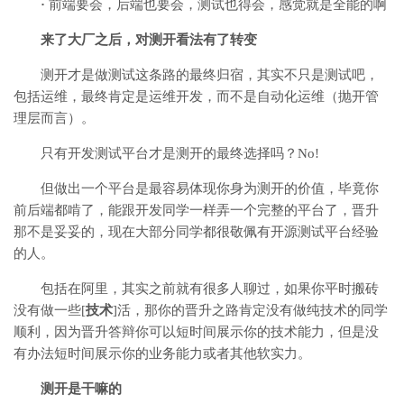
·
前端要会，后端也要会，测试也得会，感觉就是全能的啊
来了大厂之后，对测开看法有了转变
测开才是做测试这条路的最终归宿，其实不只是测试吧，
包括运维，最终肯定是运维开发，而不是自动化运维（抛开管
理层而言）。
只有开发测试平台才是测开的最终选择吗？No!
但做出一个平台是最容易体现你身为测开的价值，毕竟你
前后端都啃了，能跟开发同学一样弄一个完整的平台了，晋升
那不是妥妥的，现在大部分同学都很敬佩有开源测试平台经验
的人。
包括在阿里，其实之前就有很多人聊过，如果你平时搬砖
没有做一些[
技术
]活，那你的晋升之路肯定没有做纯技术的同学
顺利，因为晋升答辩你可以短时间展示你的技术能力，但是没
有办法短时间展示你的业务能力或者其他软实力。
测开是干嘛的