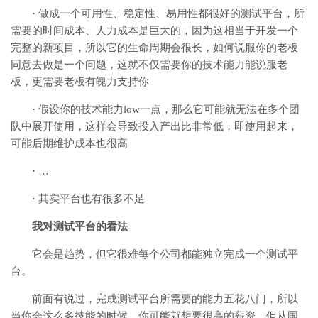
·
做成一个可用性、稳定性、易用性都很好的测试平台，所
需要的时间成本、人力成本是巨大的，因为这相当于开发一个
完整的新项目，所以它的生命周期会很长，如何说服你的老板
同意去做是一个问题，这就不仅需要你的技术能力能说服老
板，更需要老板有魄力支持你
·
假设你的技术能力low一点，那么它可能就无法在多个团
队中展开使用，这样会导致投入产出比非常低，即使用起来，
可能后期维护成本也很高
·
…
·
其实平台也有很多不足
我对测试平台的看法
它会是趋势，但它很难每个公司都能独立完成一个测试平
台。
前面有说过，完成测试平台所需要的能力五花八门，所以
当你会这么多技能的时候，你可能就想要很高的薪资，但从国