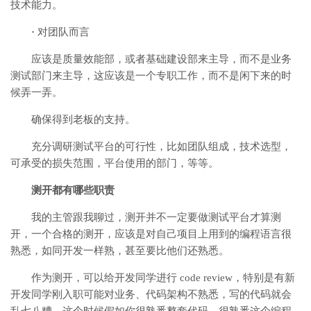
技术能力。
·
对团队而言
应该是质量效能部，或者基础建设部来主导，而不是业务
测试部门来主导，这应该是一个专职工作，而不是闲下来的时
候弄一弄。
确保得到老板的支持。
充分调研测试平台的可行性，比如团队组成，技术选型，
可承受的损失范围，平台使用的部门，等等。
测开都有哪些职责
我的主管跟我聊过，测开并不一定要做测试平台才算测
开，一个合格的测开，应该是对自己项目上用到的编程语言很
熟悉，如同开发一样熟，甚至要比他们还熟悉。
作为测开，可以给开发同学进行 code review，特别是有新
开发同学刚入职可能对业务、代码架构不熟悉，写的代码就会