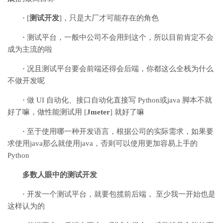
·
[
测试开发
]，只是大厂才可能存在的角色
·
测试平台，一般中公司不会用到这个，所以目前肯定不会
成为主流的啦
·
况且测试平台要会前端还得会后端，你都这么全栈为什么
不做开发呢
·
做 UI 自动化、接口自动化直接写 Python或java 脚本不就
好了嘛，做性能测试用 [
Jmeter
] 就好了嘛
·
至于使用哪一种开发语言，根据公司的实际需求，如果要
求使用java那么就使用java，否则可以使用更加容易上手的
Python
多数人眼中的测试开发
·
开发一个测试平台，就要包揽前后端， 至少我一开始也是
这样认为的