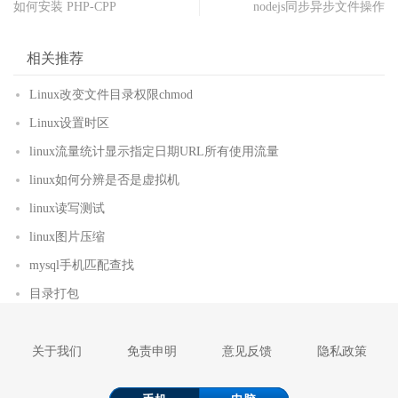
如何安装 PHP-CPP
nodejs同步异步文件操作
相关推荐
Linux改变文件目录权限chmod
Linux设置时区
linux流量统计显示指定日期URL所有使用流量
linux如何分辨是否是虚拟机
linux读写测试
linux图片压缩
mysql手机匹配查找
目录打包
关于我们
免责申明
意见反馈
隐私政策