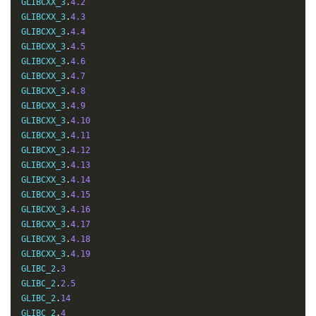
GLIBCXX_3
.
4.2
GLIBCXX_3
.
4.3
GLIBCXX_3
.
4.4
GLIBCXX_3
.
4.5
GLIBCXX_3
.
4.6
GLIBCXX_3
.
4.7
GLIBCXX_3
.
4.8
GLIBCXX_3
.
4.9
GLIBCXX_3
.
4.10
GLIBCXX_3
.
4.11
GLIBCXX_3
.
4.12
GLIBCXX_3
.
4.13
GLIBCXX_3
.
4.14
GLIBCXX_3
.
4.15
GLIBCXX_3
.
4.16
GLIBCXX_3
.
4.17
GLIBCXX_3
.
4.18
GLIBCXX_3
.
4.19
GLIBC_2
.
3
GLIBC_2
.
2.5
GLIBC_2
.
14
GLIBC_2
.
4