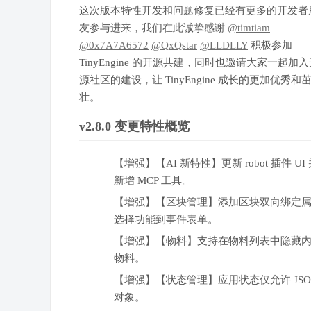
这次版本特性开发和问题修复已经有更多的开发者
友参与进来，我们在此诚挚感谢
@timtiam
@0x7A7A6572
@QxQstar
@LLDLLY
积极参加
TinyEngine 的开源共建，同时也邀请大家一起加
源社区的建设，让 TinyEngine 成长的更加优秀和
壮。
v2.8.0 变更特性概览
【增强】【AI 新特性】更新 robot 插件 UI
新增 MCP 工具。
【增强】【区块管理】添加区块双向绑定
选择功能到事件表单。
【增强】【物料】支持在物料列表中隐藏
物料。
【增强】【状态管理】应用状态仅允许 JSO
对象。