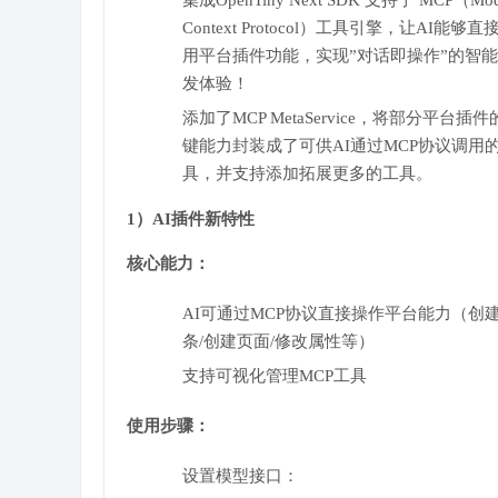
集成OpenTiny Next SDK 支持了 MCP（Mod
Context Protocol）工具引擎，让AI能够直
用平台插件功能，实现”对话即操作”的智
发体验！
添加了MCP MetaService，将部分平台插
键能力封装成了可供AI通过MCP协议调用
具，并支持添加拓展更多的工具。
1）AI插件新特性
核心能力：
AI可通过MCP协议直接操作平台能力（创
条/创建页面/修改属性等）
支持可视化管理MCP工具
使用步骤：
设置模型接口：