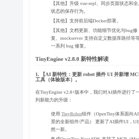
【其他】升级 vue-repl、同步页面状态和
状态的保存行为。
【其他】支持前后端Docker部署。
【其他】文档更新、功能细节优化与bug修
复、mockserver 支持自定义数据库路径等
一系列 bug 修复。
TinyEngine v2.8.0 新特性解读
1. 【AI 新特性：更新 robot 插件 UI 并新增 MC
工具（体验版本）。
在TinyEngine v2.8+版本中，我们对AI插件进行了
列新能力的升级：
使用
TinyRobot
组件（OpenTiny体系面向A
景的全新组件/产品） 更新了AI插件UI，UI
然一新。