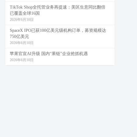
TikTok Shop全托管业务再提速：美区生意同比翻倍
已覆盖全球16国
2026年6月10日
SpaceX IPO已获100亿美元级机构订单，募资规模达
750亿美元
2026年6月10日
苹果官宣AI升级 国内“果链”企业抢抓机遇
2026年6月10日