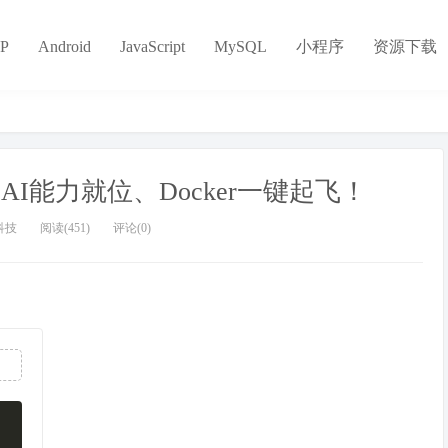
P
Android
JavaScript
MySQL
小程序
资源下载
上线：AI能力就位、Docker一键起飞！
科技
阅读(451)
评论(0)