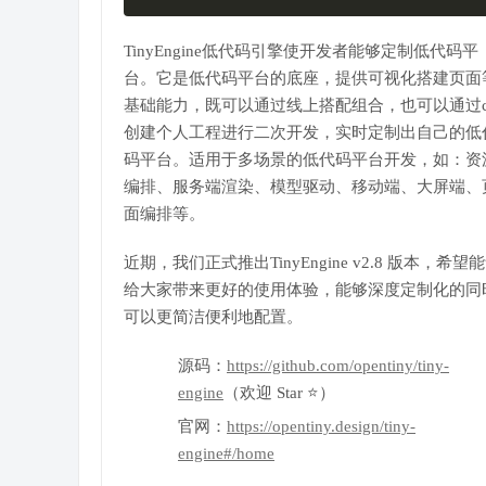
TinyEngine低代码引擎使开发者能够定制低代码平
台。它是低代码平台的底座，提供可视化搭建页面
基础能力，既可以通过线上搭配组合，也可以通过cl
创建个人工程进行二次开发，实时定制出自己的低
码平台。适用于多场景的低代码平台开发，如：资
编排、服务端渲染、模型驱动、移动端、大屏端、
面编排等。
近期，我们正式推出TinyEngine v2.8 版本，希望
给大家带来更好的使用体验，能够深度定制化的同
可以更简洁便利地配置。
源码：
https://github.com/opentiny/tiny-
engine
（欢迎 Star ⭐）
官网：
https://opentiny.design/tiny-
engine#/home