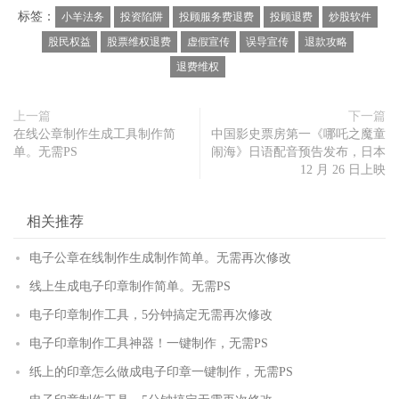
标签：
小羊法务
投资陷阱
投顾服务费退费
投顾退费
炒股软件
股民权益
股票维权退费
虚假宣传
误导宣传
退款攻略
退费维权
上一篇
下一篇
在线公章制作生成工具制作简
中国影史票房第一《哪吒之魔童
单。无需PS
闹海》日语配音预告发布，日本
12 月 26 日上映
相关推荐
电子公章在线制作生成制作简单。无需再次修改
线上生成电子印章制作简单。无需PS
电子印章制作工具，5分钟搞定无需再次修改
电子印章制作工具神器！一键制作，无需PS
纸上的印章怎么做成电子印章一键制作，无需PS