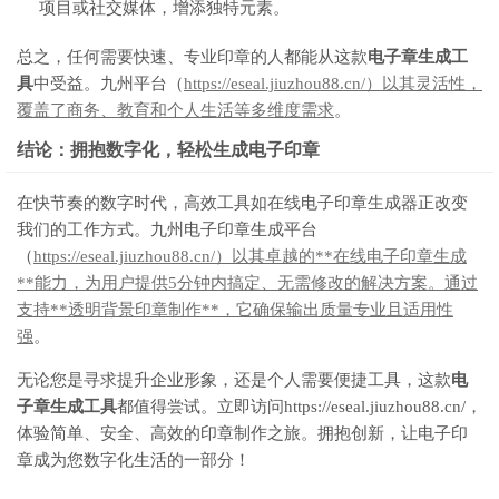
项目或社交媒体，增添独特元素。
总之，任何需要快速、专业印章的人都能从这款
电子章生成工
具
中受益。九州平台（
https://eseal.jiuzhou88.cn/）以其灵活性，
覆盖了商务、教育和个人生活等多维度需求
。
结论：拥抱数字化，轻松生成电子印章
在快节奏的数字时代，高效工具如在线电子印章生成器正改变
我们的工作方式。九州电子印章生成平台
（
https://eseal.jiuzhou88.cn/）以其卓越的**在线电子印章生成
**能力，为用户提供5分钟内搞定、无需修改的解决方案。通过
支持**透明背景印章制作**，它确保输出质量专业且适用性
强
。
无论您是寻求提升企业形象，还是个人需要便捷工具，这款
电
子章生成工具
都值得尝试。立即访问https://eseal.jiuzhou88.cn/，
体验简单、安全、高效的印章制作之旅。拥抱创新，让电子印
章成为您数字化生活的一部分！