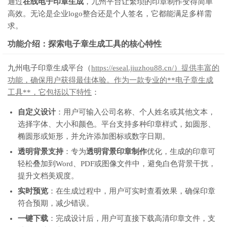
通过
在线电子印章生成
，九州平台让繁琐的印章制作变得简单
高效。无论是企业logo整合还是个人签名，它都能满足多样需
求。
功能介绍：探索电子章生成工具的核心特性
九州电子印章生成平台（
https://eseal.jiuzhou88.cn/）提供丰富的
功能，确保用户获得最佳体验。作为一款专业的**电子章生成
工具**，它包括以下特性
：
自定义设计
：用户可输入公司名称、个人姓名或其他文本，
选择字体、大小和颜色。平台支持多种印章样式，如圆形、
椭圆形或矩形，并允许添加图标或数字日期。
透明背景支持
：专为
透明背景印章制作
优化，生成的印章可
轻松叠加到Word、PDF或图像文件中，避免白色背景干扰，
提升文档美观度。
实时预览
：在生成过程中，用户可实时查看效果，确保印章
符合预期，减少错误。
一键下载
：完成设计后，用户可直接下载高清印章文件，支