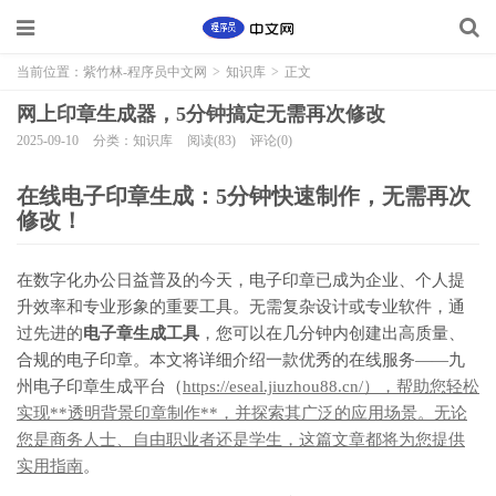
当前位置：
紫竹林-程序员中文网
>
知识库
>
正文
网上印章生成器，5分钟搞定无需再次修改
2025-09-10
分类：知识库
阅读(83)
评论(0)
在线电子印章生成：5分钟快速制作，无需再次
修改！
在数字化办公日益普及的今天，电子印章已成为企业、个人提
升效率和专业形象的重要工具。无需复杂设计或专业软件，通
过先进的
电子章生成工具
，您可以在几分钟内创建出高质量、
合规的电子印章。本文将详细介绍一款优秀的在线服务——九
州电子印章生成平台（
https://eseal.jiuzhou88.cn/），帮助您轻松
实现**透明背景印章制作**，并探索其广泛的应用场景。无论
您是商务人士、自由职业者还是学生，这篇文章都将为您提供
实用指南
。