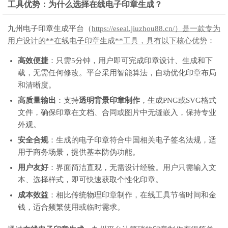
工具优势：为什么选择在线电子印章生成？
九州电子印章生成平台（
https://eseal.jiuzhou88.cn/）是一款专为
用户设计的**在线电子印章生成**工具，具有以下核心优势
：
高效便捷
：只需5分钟，用户即可完成印章设计、生成和下
载，无需任何修改。平台采用智能算法，自动优化印章布局
和清晰度。
高质量输出
：支持
透明背景印章制作
，生成PNG或SVG格式
文件，确保印章在文档、合同或图片中无缝嵌入，保持专业
外观。
安全合规
：生成的电子印章符合中国相关电子签名法规，适
用于商务场景，提供基本防伪功能。
用户友好
：界面简洁直观，无需设计经验。用户只需输入文
本、选择样式，即可快速获取个性化印章。
成本效益
：相比传统物理印章制作，在线工具节省时间和金
钱，适合频繁使用或临时需求。