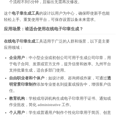
个流程不到5分钟，且输出无需再次修改。
这个
电子章生成工具
的设计以用户为中心，确保即使新手也能
轻松上手。重复使用平台，可保存设置以备未来需求。
应用场景：谁适合使用在线电子印章生成？
在线电子印章生成
工具适用于广泛的人群和场景，以下是主要
应用领域：
企业用户
：中小型企业或初创公司可用于生成公司印章，用
于电子合同、发票或官方文件，提升信誉和效率。九州平台
支持批量生成，适合多部门使用。
自由职业者和个体户
：如设计师、咨询师或作家，可通过
透
明背景印章制作
添加专业签名到提案或报告中，增强客户信
任。
教育机构
：学校或培训机构生成电子印章用于证书、通知或
作业批改，简化 administrative 工作。
个人用户
：学生或普通用户制作个性化印章用于简历、创意