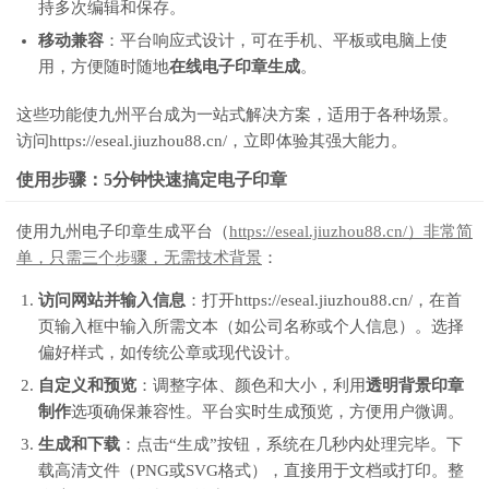
持多次编辑和保存。
移动兼容
：平台响应式设计，可在手机、平板或电脑上使
用，方便随时随地
在线电子印章生成
。
这些功能使九州平台成为一站式解决方案，适用于各种场景。
访问https://eseal.jiuzhou88.cn/，立即体验其强大能力。
使用步骤：5分钟快速搞定电子印章
使用九州电子印章生成平台（
https://eseal.jiuzhou88.cn/）非常简
单，只需三个步骤，无需技术背景
：
访问网站并输入信息
：打开https://eseal.jiuzhou88.cn/，在首
页输入框中输入所需文本（如公司名称或个人信息）。选择
偏好样式，如传统公章或现代设计。
自定义和预览
：调整字体、颜色和大小，利用
透明背景印章
制作
选项确保兼容性。平台实时生成预览，方便用户微调。
生成和下载
：点击“生成”按钮，系统在几秒内处理完毕。下
载高清文件（PNG或SVG格式），直接用于文档或打印。整