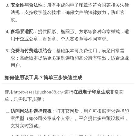
安全性与合法性
：所有生成的电子印章均符合国家相关法律
法规，支持数字签名技术，确保文件的法律效力，防止篡
改。
多场景适配
：提供圆形、椭圆形、方形等多种印章样式，适
用于企业公章、财务章、个人签名章等不同需求。
免费与付费选项结合
：基础版本可免费使用，满足日常需
求；高级版本提供更多定制选项和高分辨率输出，适合企业
用户。
如何使用该工具？简单三步快速生成
使用
https://eseal.jiuzhou88.cn/
进行
在线电子印章生成
非常简
单，只需以下步骤：
访问网站并选择模板
：打开官网后，用户可根据需求选择印
章类型（如公司公章或个人章）。平台提供多种预设模板，
支持实时预览。