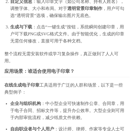
自定义信息
：输入印章文字（如公司名称、持有人姓名），
调整字体、大小和布局。对于
透明背景印章制作
，用户可勾
选“透明背景”选项，确保输出图片无底色。
生成与下载
：点击“一键生成”按钮，系统瞬间创建印章，用
户可下载PNG或SVG格式文件。由于智能优化，生成的印章
无需任何修改，直接可用于各种文档。
整个流程无需安装软件或学习复杂操作，真正做到了人人可
用。
应用场景：谁适合使用电子印章？
在线生成电子印章
工具适用于广泛的人群和场景，以下是一些
典型例子：
企业与组织机构
：中小型企业可快速制作公章、合同章，用
于电子合同、招标文件等，提升办公效率。大型企业则可用
于内部审批流程，减少纸质文件依赖。
自由职业者与个人用户
：设计师、律师、作家等专业人士可