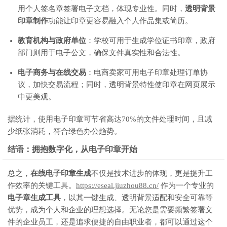
用个人签名章签署电子文档，体现专业性。同时，
透明背景
印章制作
功能让印章更容易融入个人作品集或简历。
教育机构与政府单位
：学校可用于生成学位证书印章，政府
部门则用于电子公文，确保文件真实性和合法性。
电子商务与在线交易
：电商卖家可用电子印章处理订单协
议，加快交易流程；同时，透明背景特性使印章在网页展示
中更美观。
据统计，使用电子印章可节省高达70%的文件处理时间，且减
少纸张消耗，符合绿色办公趋势。
结语：拥抱数字化，从电子印章开始
总之，
在线电子印章生成
不仅是技术进步的体现，更是提升工
作效率的关键工具。
https://eseal.jiuzhou88.cn/
作为一个专业的
电子章生成工具
，以其一键生成、透明背景适配和安全可靠等
优势，成为个人和企业的理想选择。无论您是需要频繁签署文
件的企业员工，还是追求便捷的自由职业者，都可以通过这个