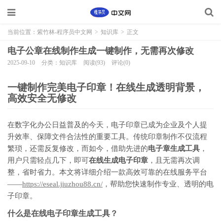
当前位置：
紫竹林-程序员中文网
>
知识库
>
正文
电子公章在线制作生成一键制作，无需再次修改
2025-09-10
分类：知识库
阅读(93)
评论(0)
一键制作完美电子印章！在线生成透明背景，
高效安全无修改
在数字化办公日益普及的今天，电子印章已成为企业及个人提
升效率、保障文件合法性的重要工具。传统印章制作不仅流程
繁琐，还需反复修改，而如今，借助先进的
电子章生成工具
，
用户只需轻点几下，即可
在线生成电子印章
，且无需再次调
整，省时省力。本文将详细介绍一款高效可靠的在线服务平台
——
https://eseal.jiuzhou88.cn/
，帮助您快速制作专业、透明的电
子印章。
什么是在线电子印章生成工具？