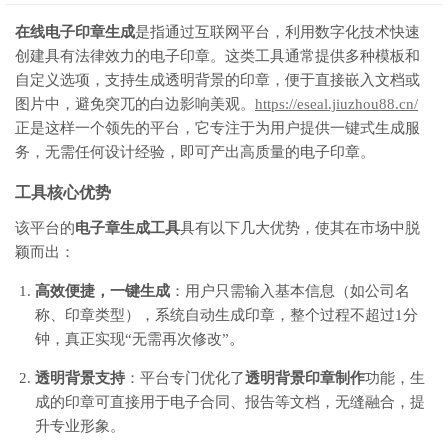
在线电子印章生成
是指通过互联网平台，利用数字化技术快速
创建具有法律效力的电子印章。这类工具通常提供多种模板和
自定义选项，支持生成透明背景的印章，便于直接嵌入文档或
图片中，避免突兀的白边影响美观。
https://eseal.jiuzhou88.cn/
正是这样一个领先的平台，它专注于为用户提供一键式生成服
务，无需任何设计经验，即可产出高质量的电子印章。
工具核心优势
该平台的
电子章生成工具
具有以下几大优势，使其在市场中脱
颖而出：
高效便捷，一键生成
：用户只需输入基本信息（如公司名
称、印章类型），系统自动生成印章，整个过程不超过1分
钟，真正实现“无需再次修改”。
透明背景支持
：平台专门优化了
透明背景印章制作
功能，生
成的印章可直接用于电子合同、报告等文档，无缝融合，提
升专业形象。