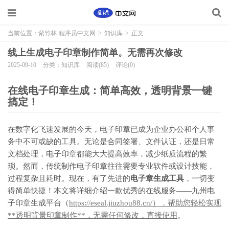
当前位置：
紫竹林-程序员中文网
>
知识库
>
正文
线上生成电子印章制作简单。无需再次修改
2025-09-10
分类：知识库
阅读(85)
评论(0)
在线电子印章生成：简单高效，透明背景一键
搞定！
在数字化飞速发展的今天，电子印章已成为企业办公和个人事
务中不可或缺的工具。无论是合同签署、文件认证，还是日常
文档处理，电子印章都能大大提高效率，减少纸质流程的繁
琐。然而，传统制作电子印章往往需要专业软件或设计技能，
过程复杂且耗时。现在，有了先进的
电子章生成工具
，一切变
得简单快捷！本文将详细介绍一款优秀的在线服务——九州电
子印章生成平台（
https://eseal.jiuzhou88.cn/），帮助您轻松实现
**透明背景印章制作**，无需任何修改，直接使用
。