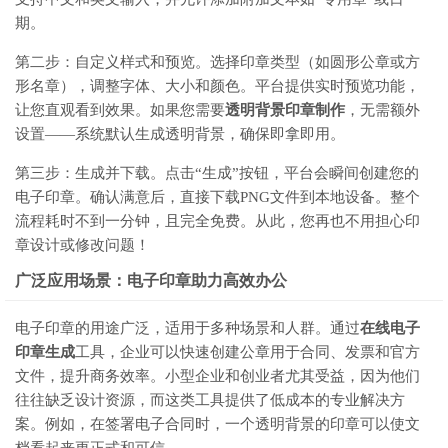
期。
第二步：自定义样式和预览。选择印章类型（如圆形公章或方
形名章），调整字体、大小和颜色。平台提供实时预览功能，
让您直观看到效果。如果您需要
透明背景印章制作
，无需额外
设置——系统默认生成透明背景，确保即拿即用。
第三步：生成并下载。点击“生成”按钮，平台会瞬间创建您的
电子印章。确认满意后，直接下载PNG文件到本地设备。整个
流程耗时不到一分钟，且完全免费。从此，您再也不用担心印
章设计或修改问题！
广泛应用场景：电子印章助力高效办公
电子印章的用途广泛，适用于多种场景和人群。通过
在线电子
印章生成
工具，企业可以快速创建公章用于合同、发票和官方
文件，提升商务效率。小型企业和创业者尤其受益，因为他们
往往缺乏设计资源，而这类工具提供了低成本的专业解决方
案。例如，在签署电子合同时，一个透明背景的印章可以使文