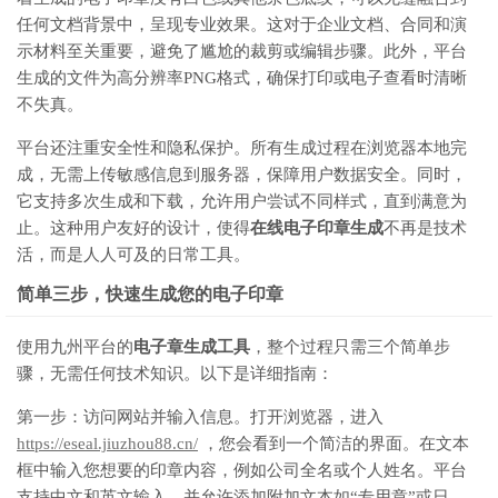
任何文档背景中，呈现专业效果。这对于企业文档、合同和演
示材料至关重要，避免了尴尬的裁剪或编辑步骤。此外，平台
生成的文件为高分辨率PNG格式，确保打印或电子查看时清晰
不失真。
平台还注重安全性和隐私保护。所有生成过程在浏览器本地完
成，无需上传敏感信息到服务器，保障用户数据安全。同时，
它支持多次生成和下载，允许用户尝试不同样式，直到满意为
止。这种用户友好的设计，使得
在线电子印章生成
不再是技术
活，而是人人可及的日常工具。
简单三步，快速生成您的电子印章
使用九州平台的
电子章生成工具
，整个过程只需三个简单步
骤，无需任何技术知识。以下是详细指南：
第一步：访问网站并输入信息。打开浏览器，进入
https://eseal.jiuzhou88.cn/
，您会看到一个简洁的界面。在文本
框中输入您想要的印章内容，例如公司全名或个人姓名。平台
支持中文和英文输入，并允许添加附加文本如“专用章”或日