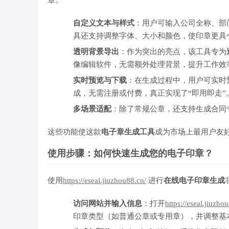
章。
自定义文本与样式
：用户可输入公司全称、部
具还支持调整字体、大小和颜色，使印章更具
透明背景导出
：作为突出的亮点，该工具专为
像编辑软件，无需额外处理背景，提升工作效
实时预览与下载
：在生成过程中，用户可实时
成，无需注册或付费，真正实现了“即用即走”
多场景适配
：除了常规公章，还支持生成合同
这些功能使这款
电子章生成工具
成为市场上最用户友
使用步骤：如何快速生成您的电子印章？
使用
https://eseal.jiuzhou88.cn/
进行
在线电子印章生成
访问网站并输入信息
：打开
https://eseal.jiuzho
印章类型（如普通公章或专用章），并调整基