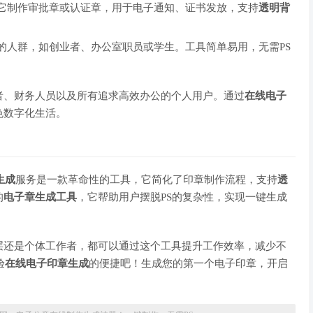
它制作审批章或认证章，用于电子通知、证书发放，支持
透明背
的人群，如创业者、办公室职员或学生。工具简单易用，无需PS
者、财务人员以及所有追求高效办公的个人用户。通过
在线电子
色数字化生活。
生成
服务是一款革命性的工具，它简化了印章制作流程，支持
透
的
电子章生成工具
，它帮助用户摆脱PS的复杂性，实现一键生成
层还是个体工作者，都可以通过这个工具提升工作效率，减少不
验
在线电子印章生成
的便捷吧！生成您的第一个电子印章，开启