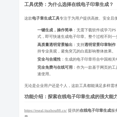
工具优势：为什么选择在线电子印章生成？
这款
电子章生成工具
专注于为用户提供高效、安全且
一键生成，操作简单
：无需下载软件或学习P
式，即可快速生成电子印章。整个过程不到一
高质量透明背景输出
：支持
透明背景印章制作
持专业美观，避免突兀的白底影响整体效果。
安全与合规性
：生成的电子印章符合中国相关
完全免费与在线可用
：作为一款基于网页的工
速使用。
无论是企业用户还是个人，这款工具都能满足多样需
功能介绍：探索在线电子印章生成的强大能
https://eseal.jiuzhou88.cn/
提供的
在线电子印章生成
服