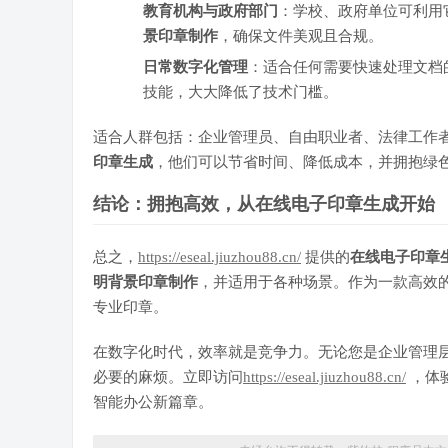
教育机构与政府部门
：学校、政府单位可利用
景印章制作
，确保文件美观且合规。
日常数字化管理
：适合任何需要快速处理文档
技能，大大降低了技术门槛。
适合人群包括：企业管理员、自由职业者、法律工作
印章生成
，他们可以节省时间、降低成本，并拥抱绿
结论：拥抱高效，从在线电子印章生成开始
总之，
https://eseal.jiuzhou88.cn/
提供的
在线电子印章
明背景印章制作
，并适用于各种场景。作为一款高效
专业印章。
在数字化时代，效率就是竞争力。无论您是企业管理
必要的麻烦。立即访问
https://eseal.jiuzhou88.cn/
，体
智能办公新篇章。