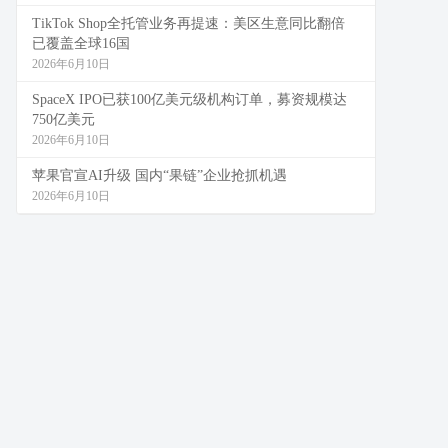
TikTok Shop全托管业务再提速：美区生意同比翻倍
已覆盖全球16国
2026年6月10日
SpaceX IPO已获100亿美元级机构订单，募资规模达
750亿美元
2026年6月10日
苹果官宣AI升级 国内“果链”企业抢抓机遇
2026年6月10日