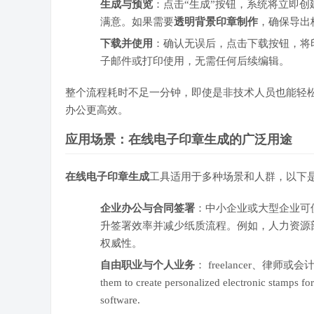
生成与预览
：点击“生成”按钮，系统将立即
满意。如果需要
透明背景印章制作
，确保导出
下载并使用
：确认无误后，点击下载按钮，将
子邮件或打印使用，无需任何后续编辑。
整个流程耗时不足一分钟，即使是非技术人员也能轻
办公更高效。
应用场景：在线电子印章生成的广泛用途
在线电子印章生成
工具适用于多种场景和人群，以下
企业办公与合同签署
：中小企业或大型企业可
升签署效率并减少纸质流程。例如，人力资源部
权威性。
自由职业与个人业务
： freelancer、律师或会计师 ofte
them to create personalized electronic stamps for 
software.