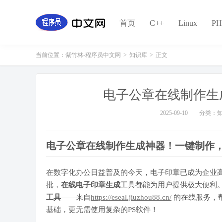
首页
C++
Linux
PH
当前位置：
紫竹林-程序员中文网
>
知识库
>
正文
电子公章在线制作生
2025-09-10
分类：
电子公章在线制作生成神器！一键制作，
在数字化办公日益普及的今天，电子印章已成为企业
批，
在线电子印章生成
工具都能为用户提供极大便利
工具
——来自
https://eseal.jiuzhou88.cn/
的在线服务，
基础，更无需使用复杂的PS软件！