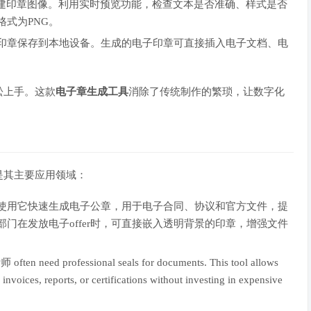
创建印章图像。利用实时预览功能，检查文本是否准确、样式是否
格式为PNG。
印章保存到本地设备。生成的电子印章可直接插入电子文档、电
松上手。这款
电子章生成工具
消除了传统制作的繁琐，让数字化
是其主要应用领域：
使用它快速生成电子公章，用于电子合同、协议和官方文件，提
门在发放电子offer时，可直接嵌入透明背景的印章，增强文件
n need professional seals for documents. This tool allows
invoices, reports, or certifications without investing in expensive