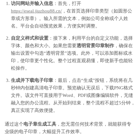
访问网站并输入信息
：首先，打开
https://eseal.jiuzhou88.cn/
，在首页选择印章类型（如圆形公
章或方形章）。输入所需的文本，例如公司全称或个人姓
名。平台会自动预览效果，方便实时调整。
自定义样式和设置
：接下来，利用平台的自定义功能，选择
字体、颜色和大小。如果您需要
透明背景印章制作
，确保在
输出设置中勾选“透明背景”选项。此外，可以添加图标或水
印，使印章更个性化。整个过程直观易懂，即使新手也能轻
松操作。
生成并下载电子印章
：最后，点击“生成”按钮，系统将在几
秒钟内创建高清电子印章。预览确认无误后，下载PNG格式
文件。该文件可直接用于Word、PDF或图像编辑软件，无缝
融入您的办公流程。从开始到结束，整个流程不超过5分钟，
真正实现了高效便捷。
通过这个
电子章生成工具
，您无需任何技术背景，就能获得专
业级的电子印章，大幅提升工作效率。