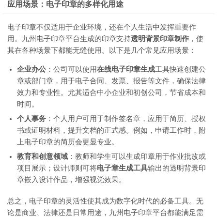
应用场景：电子印章的多样化用途
电子印章不仅适用于企业环境，还在个人生活中发挥重要作
用。九州电子印章平台生成的印章支持
透明背景印章制作
，使
其在各种场景下都能无缝使用。以下是几个常见应用场景：
企业办公
：公司可以使用
在线电子印章生成
工具快速创建公
章或部门章，用于电子合同、发票、报告等文件，确保法律
效力和专业性。尤其适合中小企业和初创公司，节省成本和
时间。
个人事务
：个人用户可用于制作签名章，应用于简历、授权
书或证明材料，提升文档的正式感。例如，申请工作时，附
上电子印章的简历会更显专业。
教育和创意领域
：教师和学生可以生成印章用于作业批改或
项目展示；设计师则可将
电子章生成工具
输出的透明背景印
章嵌入设计作品，增强视觉效果。
总之，电子印章的灵活性使其成为数字化时代的必备工具。无
论是商业、法律还是日常用途，九州电子印章平台都能满足需