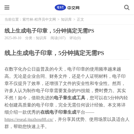
当前位置：
紫竹林-程序员中文网
>
知识库
>
正文
线上生成电子印章，5分钟搞定无需PS
2025-09-10
分类：知识库
阅读(107)
评论(0)
线上生成电子印章，5分钟搞定无需PS
在数字化办公日益普及的今天，电子印章的使用频率越来越
高。无论是企业合同、财务文件，还是个人证明材料，电子印
章不仅提升了效率，还增强了文件的安全性和专业性。然而，
许多人认为制作电子印章需要复杂的PS技能，费时费力。其实
不然！如今，借助先进的
电子章生成工具
，您可以在5分钟内轻
松创建高质量的电子印章，完全无需任何设计经验。本文将详
细介绍一款优秀的
在线电子印章生成
平台——
https://eseal.jiuzhou88.cn/
，并分享其优势、使用场景以及适合人
群，帮助您快速上手。