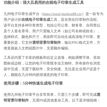
功能介绍：强大且易用的在线电子印章生成工具
九州电子印章生成平台（
https://eseal.jiuzhou88.cn/
）是一款专为
用户设计的
在线电子印章生成
工具，旨在简化印章制作流程。
该平台支持多种印章类型，包括公司公章、财务章、合同章以
及个人签名章等。用户只需输入文本（如公司名称或姓名），
选择样式、颜色和尺寸，系统即可自动生成高清电子印章。更
重要的是，它支持
透明背景印章制作
，输出PNG格式文件，方
便直接嵌入文档或图片中，无需额外编辑。
工具还内置了丰富的模板和自定义选项，例如调整字体、添加
图标或边框，让您的电子印章既专业又独特。所有操作在浏览
器中完成，无需下载软件，安全快捷。无论是企业用户还是个
人，都能在几分钟内获得满意的电子印章。
使用步骤：5分钟快速生成电子印章
使用九州电子印章平台非常简单，只需三个步骤，即可完成
透
明背景印章制作
，无需PS或其他复杂工具。以下是详细指南：