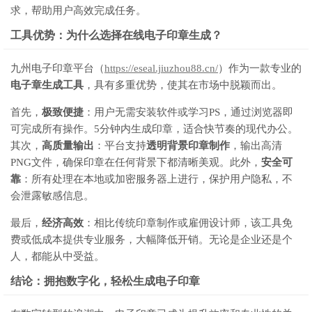
求，帮助用户高效完成任务。
工具优势：为什么选择在线电子印章生成？
九州电子印章平台（
https://eseal.jiuzhou88.cn/
）作为一款专业的
电子章生成工具
，具有多重优势，使其在市场中脱颖而出。
首先，
极致便捷
：用户无需安装软件或学习PS，通过浏览器即
可完成所有操作。5分钟内生成印章，适合快节奏的现代办公。
其次，
高质量输出
：平台支持
透明背景印章制作
，输出高清
PNG文件，确保印章在任何背景下都清晰美观。此外，
安全可
靠
：所有处理在本地或加密服务器上进行，保护用户隐私，不
会泄露敏感信息。
最后，
经济高效
：相比传统印章制作或雇佣设计师，该工具免
费或低成本提供专业服务，大幅降低开销。无论是企业还是个
人，都能从中受益。
结论：拥抱数字化，轻松生成电子印章