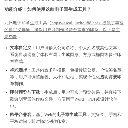
功能介绍：如何使用这款电子章生成工具？
九州电子印章生成工具（
https://eseal.jiuzhou88.cn/）提供了丰富
的自定义选项，确保用户能制作出符合需求的印章。以下是主
要功能
：
文本自定义
：用户可输入公司名称、个人姓名或其他文本，
系统自动调整字体和布局，生成圆形、方形或椭圆等多种印
章样式。
样式选择
：工具内置多种模板，包括传统公章、个性签名章
等，用户可调整颜色、大小和边框，实现个性化
透明背景印
章制作
。
即时预览与下载
：生成后，用户可实时预览效果，并直接下
载透明背景的PNG文件，方便用于Word、PDF或设计软件
中。
跨平台兼容
：基于Web的
电子章生成工具
，支持PC、手机和
平板访问，随时随地制作印章。