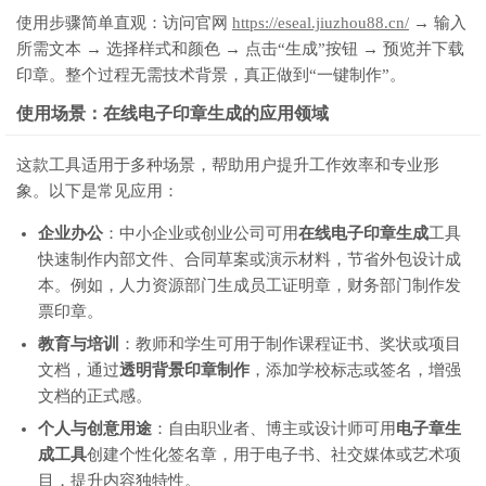
使用步骤简单直观：访问官网
https://eseal.jiuzhou88.cn/
→ 输入
所需文本 → 选择样式和颜色 → 点击“生成”按钮 → 预览并下载
印章。整个过程无需技术背景，真正做到“一键制作”。
使用场景：在线电子印章生成的应用领域
这款工具适用于多种场景，帮助用户提升工作效率和专业形
象。以下是常见应用：
企业办公
：中小企业或创业公司可用
在线电子印章生成
工具
快速制作内部文件、合同草案或演示材料，节省外包设计成
本。例如，人力资源部门生成员工证明章，财务部门制作发
票印章。
教育与培训
：教师和学生可用于制作课程证书、奖状或项目
文档，通过
透明背景印章制作
，添加学校标志或签名，增强
文档的正式感。
个人与创意用途
：自由职业者、博主或设计师可用
电子章生
成工具
创建个性化签名章，用于电子书、社交媒体或艺术项
目，提升内容独特性。