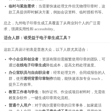
临时与紧急需求
：当需要快速处理文件但无物理印章时，这
款工具提供即时解决方案，例如会议资料、临时授权书等。
总之，九州电子印章生成工具覆盖了从商业到个人的广泛需
求，强调实用性和 accessibility。
适合人群：谁受益于电子章生成工具？
这款工具设计初衷是普惠大众，以下人群尤其适合：
中小企业和创业者
：资源有限但需频繁使用印章的团队，可
通过
在线电子印章生成
降低成本，提高文档处理速度。
办公室职员与自由职业者
：经常处理文件、合同或报告的人
群，使用
透明背景印章制作
功能，能快速添加专业 touch，
提升工作效率。
教育工作者与学生
：制作证书、作业或项目材料时，无需依
赖复杂软件，一键生成印章简化流程。
普通个人用户
：对于偶尔需要印章的日常事务，如家庭活