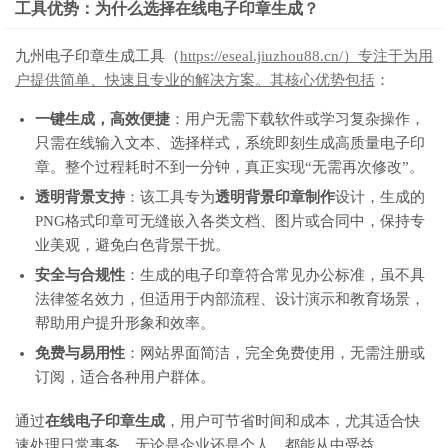
工具优势：为什么选择在线电子印章生成？
九州电子印章生成工具（
https://eseal.jiuzhou88.cn/）专注于为用
户提供简单、快速且专业的解决方案。其核心优势包括
：
一键生成，高效便捷
：用户无需下载软件或学习复杂操作，
只需在线输入文本、选择样式，系统即刻生成高质量电子印
章。整个过程耗时不到一分钟，真正实现“无需再次修改”。
透明背景支持
：该工具专为
透明背景印章制作
设计，生成的
PNG格式印章可无缝嵌入各类文档、图片或合同中，保持专
业美观，避免白色背景干扰。
安全与合规性
：生成的电子印章符合常见办公标准，虽不具
法律签名效力，但适用于内部流程、设计演示和教育场景，
帮助用户提升形象和效率。
免费与易用性
：网站界面简洁，完全免费使用，无需注册或
订阅，适合各种用户群体。
通过
在线电子印章生成
，用户可节省时间和成本，尤其适合快
速处理日常事务。无论是企业还是个人，都能从中受益。