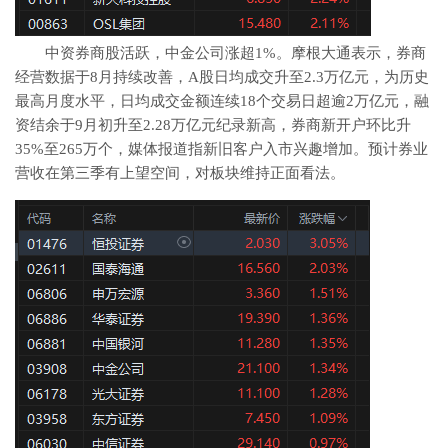
中资券商股活跃，中金公司涨超1%。摩根大通表示，券商
经营数据于8月持续改善，A股日均成交升至2.3万亿元，为历史
最高月度水平，日均成交金额连续18个交易日超逾2万亿元，融
资结余于9月初升至2.28万亿元纪录新高，券商新开户环比升
35%至265万个，媒体报道指新旧客户入市兴趣增加。预计券业
营收在第三季有上望空间，对板块维持正面看法。