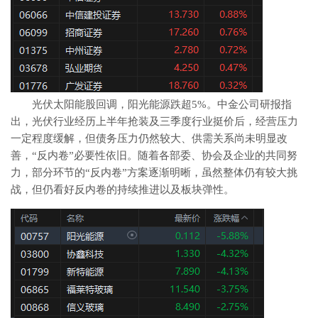
光伏太阳能股回调，阳光能源跌超5%。中金公司研报指
出，光伏行业经历上半年抢装及三季度行业挺价后，经营压力
一定程度缓解，但债务压力仍然较大、供需关系尚未明显改
善，“反内卷”必要性依旧。随着各部委、协会及企业的共同努
力，部分环节的“反内卷”方案逐渐明晰，虽然整体仍有较大挑
战，但仍看好反内卷的持续推进以及板块弹性。