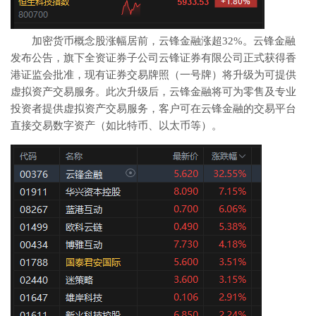
加密货币概念股涨幅居前，云锋金融涨超32%。云锋金融
发布公告，旗下全资证券子公司云锋证券有限公司正式获得香
港证监会批准，现有证券交易牌照（一号牌）将升级为可提供
虚拟资产交易服务。此次升级后，云锋金融将可为零售及专业
投资者提供虚拟资产交易服务，客户可在云锋金融的交易平台
直接交易数字资产（如比特币、以太币等）。