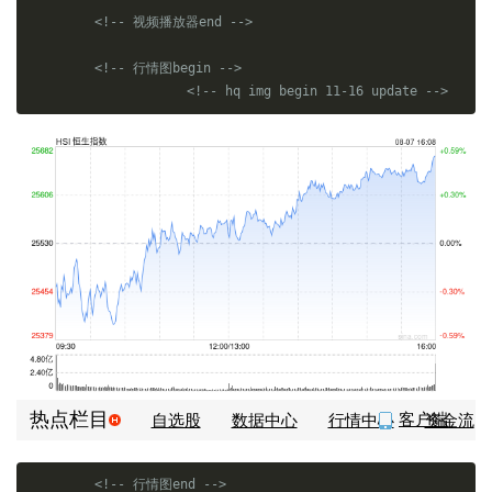
<!-- 视频播放器end -->
<!-- 行情图begin -->
<!-- hq img begin 11-16 update -->
热点栏目
客户端
自选股
数据中心
行情中心
资金流
向
模拟交易
<!-- 行情图end -->