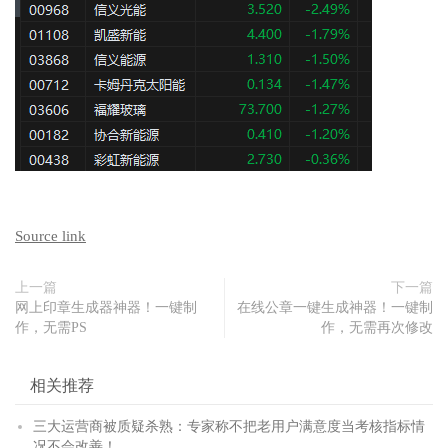
Source link
上一篇
下一篇
网上印章生成器神器！一键制
在线公章一键生成神器！一键制
作，无需PS
作，无需再次修改
相关推荐
三大运营商被质疑杀熟：专家称不把老用户满意度当考核指标情
况不会改善！