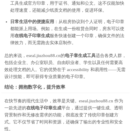
工具生成官方印章，用于证书、通知和公文。这不仅能加快
处理速度，还能减少纸质文档的使用，促进环保。
日常生活中的便捷应用
：从租房协议到个人证明，电子印章
都能派上用场。例如，在生成一份租赁合同时，房东可以使
用
在线电子印章生成
服务快速创建一个印章，确保文件的法
律效力，而无需跑去实体店制作。
总的来说，eseal.jiuzhou88.cn的
电子章生成工具
适合各类人群，
包括企业主、办公室职员、自由职业者、学生以及任何需要高
效处理文档的人。它的优势在于 accessibility 和易用性——无需
设计技能，即可获得专业质量的电子印章。
结论：拥抱数字化，提升效率
在快节奏的现代生活中，效率是关键。eseal.jiuzhou88.cn 作为
一款先进的
在线电子印章生成
平台，通过提供一键生成、透明
背景制作和无修改需求的功能，彻底改变了传统印章创建方
式。它不仅节省了时间和资源，还确保了输出的专业性和安全
性。