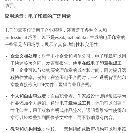
助手。
应用场景：电子印章的广泛用途
电子印章不仅适用于企业环境，还覆盖了多种个人和
professional 场景。以下是eseal.jiuzhou88.cn生成的电子印章的
一些常见应用场景，展示了其多功能性和实用性。
企业文档处理
：对于中小企业和初创公司，电子印章可以用
于快速签署合同、发票和报告。使用
在线电子印章生成
工
具，企业可以节省购买物理印章的成本和时间，同时提升远
程协作效率。例如，在签署电子合同时，一个透明背景的印
章能直接嵌入PDF文件，显得专业且合规。
个人和自由职业者
：自由职业者、作家或设计师经常需要为
作品添加个人标识。通过
电子章生成工具
，他们可以创建个
性化印章，用于版权声明或作品签名。透明背景特性使得印
章可以轻松叠加到图像或文档中，而不影响原有内容。
教育和机构用途
：学校、非营利组织或政府机构可以利用该