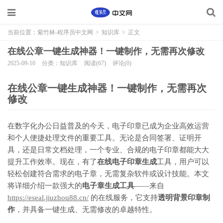
当前位置：
紫竹林-程序员中文网
>
知识库
>
正文
在线公章一键生成神器！一键制作，无需再次修改
2025-09-10
分类：知识库
阅读(67)
评论(0)
在线公章一键生成神器！一键制作，无需再次
修改
在数字化办公日益普及的今天，电子印章已成为企业高效运营
和个人便捷处理文件的重要工具。无论是合同签署、证明开
具，还是日常文档处理，一个专业、合规的电子印章都能大大
提升工作效率。现在，有了
在线电子印章生成
工具，用户可以
轻松创建符合需求的电子章，无需复杂软件或设计技能。本文
将详细介绍一款强大的
电子章生成工具
——来自
https://eseal.jiuzhou88.cn/
的在线服务，它支持
透明背景印章制
作
，并具备一键生成、无需修改的卓越特性。