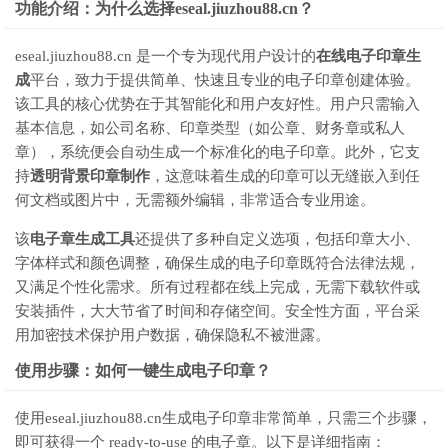
功能介绍：为什么选择eseal.jiuzhou88.cn？
eseal.jiuzhou88.cn 是一个专为现代用户设计的
在线电子印章生
成
平台，致力于提供简单、快速且专业的电子印章创建体验。
该工具的核心优势在于其智能化和用户友好性。用户只需输入
基本信息，如公司名称、印章类型（如公章、财务章或私人
章），系统便会自动生成一个标准化的电子印章。此外，它支
持
透明背景印章制作
，这意味着生成的印章可以无缝嵌入到任
何文档或图片中，无需额外编辑，非常适合专业用途。
该
电子章生成工具
还提供了多种自定义选项，包括印章大小、
字体样式和颜色调整，确保生成的电子印章既符合法律法规，
又满足个性化需求。所有过程都在线上完成，无需下载软件或
安装插件，大大节省了时间和存储空间。安全性方面，平台采
用加密技术保护用户数据，确保隐私不被泄露。
使用步骤：如何一键生成电子印章？
使用eseal.jiuzhou88.cn生成电子印章非常简单，只需三个步骤，
即可获得一个 ready-to-use 的电子章。以下是详细指南：