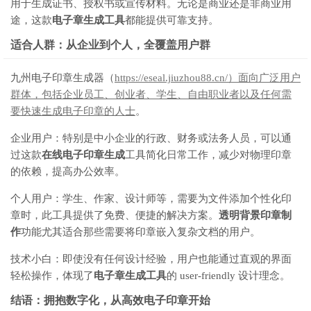
用于生成证书、授权书或宣传材料。无论是商业还是非商业用
途，这款
电子章生成工具
都能提供可靠支持。
适合人群：从企业到个人，全覆盖用户群
九州电子印章生成器（
https://eseal.jiuzhou88.cn/）面向广泛用户
群体，包括企业员工、创业者、学生、自由职业者以及任何需
要快速生成电子印章的人士
。
企业用户：特别是中小企业的行政、财务或法务人员，可以通
过这款
在线电子印章生成
工具简化日常工作，减少对物理印章
的依赖，提高办公效率。
个人用户：学生、作家、设计师等，需要为文件添加个性化印
章时，此工具提供了免费、便捷的解决方案。
透明背景印章制
作
功能尤其适合那些需要将印章嵌入复杂文档的用户。
技术小白：即使没有任何设计经验，用户也能通过直观的界面
轻松操作，体现了
电子章生成工具
的 user-friendly 设计理念。
结语：拥抱数字化，从高效电子印章开始