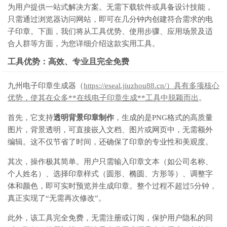
为用户提供一站式解决方案。无需下载软件或具备设计技能，
只需通过浏览器访问网站，即可在几分钟内创建符合需求的电
子印章。下面，我们将从工具优势、使用步骤、应用场景及适
合人群等方面，为您详细介绍这款实用工具。
工具优势：高效、专业且完全免费
九州电子印章生成器（
https://eseal.jiuzhou88.cn/）具有多项核心
优势，使其在众多**在线电子印章生成**工具中脱颖而出
。
首先，它支持
透明背景印章制作
，生成的是PNG格式的高质量
图片，背景透明，可直接嵌入文档、图片或网页中，无需额外
编辑。这不仅节省了时间，还确保了印章的专业性和美观度。
其次，操作极其简单。用户只需输入印章文本（如公司名称、
个人姓名）、选择印章样式（圆形、椭圆、方形等）、调整字
体和颜色，即可实时预览并生成印章。整个过程不超过5分钟，
真正实现了“无需再次修改”。
此外，该工具完全免费，无需注册或订阅，保护用户隐私的同