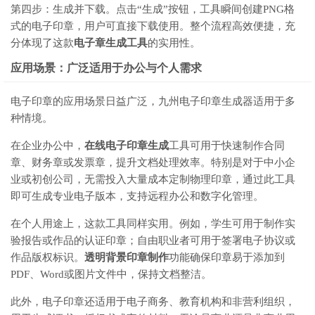
第四步：生成并下载。点击“生成”按钮，工具瞬间创建PNG格
式的电子印章，用户可直接下载使用。整个流程高效便捷，充
分体现了这款
电子章生成工具
的实用性。
应用场景：广泛适用于办公与个人需求
电子印章的应用场景日益广泛，九州电子印章生成器适用于多
种情境。
在企业办公中，
在线电子印章生成
工具可用于快速制作合同
章、财务章或发票章，提升文档处理效率。特别是对于中小企
业或初创公司，无需投入大量成本定制物理印章，通过此工具
即可生成专业电子版本，支持远程办公和数字化管理。
在个人用途上，这款工具同样实用。例如，学生可用于制作实
验报告或作品的认证印章；自由职业者可用于签署电子协议或
作品版权标识。
透明背景印章制作
功能确保印章易于添加到
PDF、Word或图片文件中，保持文档整洁。
此外，电子印章还适用于电子商务、教育机构和非营利组织，