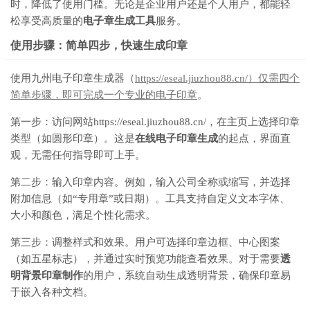
时，降低了使用门槛。无论是企业用户还是个人用户，都能轻
松享受高质量的
电子章生成工具
服务。
使用步骤：简单四步，快速生成印章
使用九州电子印章生成器（
https://eseal.jiuzhou88.cn/）仅需四个
简单步骤，即可完成一个专业的电子印章
。
第一步：访问网站https://eseal.jiuzhou88.cn/，在主页上选择印章
类型（如圆形印章）。这是
在线电子印章生成
的起点，界面直
观，无需任何指导即可上手。
第二步：输入印章内容。例如，输入公司全称或缩写，并选择
附加信息（如“专用章”或日期）。工具支持自定义文本字体、
大小和颜色，满足个性化需求。
第三步：调整样式和效果。用户可选择印章边框、中心图案
（如五星标志），并通过实时预览功能查看效果。对于需要
透
明背景印章制作
的用户，系统自动生成透明背景，确保印章易
于嵌入各种文档。