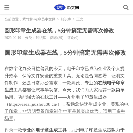
当前位置：
紫竹林-程序员中文网
>
知识库
>
正文
圆形印章生成器在线，5分钟搞定无需再次修改
2025-09-10
分类：知识库
阅读(89)
评论(0)
圆形印章生成器在线，5分钟搞定无需再次修改
在数字化办公日益普及的今天，电子印章已成为企业及个人提
升效率、保障文件安全的重要工具。无论是合同签署、证明文
件制作，还是日常办公需求，一款高效、专业的
在线电子印章
生成
工具都能让您事半功倍。今天，我们向大家推荐一款简单
易用、功能强大的在线工具——九州电子印章生成器
（
https://eseal.jiuzhou88.cn/），帮助您快速生成专业、美观的电
子印章，**透明背景印章制作**更是其突出优势，适用于多种
场景
。
作为一款专业的
电子章生成工具
，九州电子印章生成器致力于