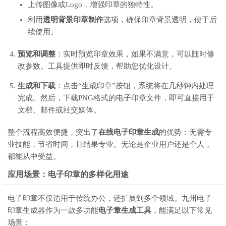
上传图像或Logo，增强印章的独特性。
利用
透明背景印章制作
选项，确保印章背景透明，便于后
续使用。
预览和调整
：实时预览印章效果，如果不满意，可以随时修
改参数。工具提供即时反馈，帮助您优化设计。
生成和下载
：点击“生成印章”按钮，系统将在几秒钟内处理
完成。然后，下载PNG格式的电子印章文件，即可直接用于
文档、邮件或社交媒体。
整个流程高效便捷，突出了
在线电子印章生成
的优势：无需专
业技能，节省时间，且结果专业。无论是企业用户还是个人，
都能从中受益。
应用场景：电子印章的多样化用途
电子印章不仅适用于传统办公，还扩展到多个领域。九州电子
印章生成器作为一款多功能
电子章生成工具
，能满足以下常见
场景：