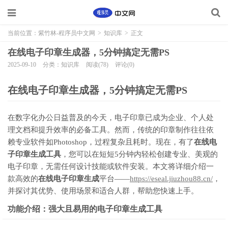
当前位置：
紫竹林-程序员中文网
>
知识库
>
正文
在线电子印章生成器，5分钟搞定无需PS
2025-09-10
分类：知识库
阅读(78)
评论(0)
在线电子印章生成器，5分钟搞定无需PS
在数字化办公日益普及的今天，电子印章已成为企业、个人处
理文档和提升效率的必备工具。然而，传统的印章制作往往依
赖专业软件如Photoshop，过程复杂且耗时。现在，有了
在线电
子印章生成工具
，您可以在短短5分钟内轻松创建专业、美观的
电子印章，无需任何设计技能或软件安装。本文将详细介绍一
款高效的
在线电子印章生成
平台——
https://eseal.jiuzhou88.cn/
，
并探讨其优势、使用场景和适合人群，帮助您快速上手。
功能介绍：强大且易用的电子印章生成工具