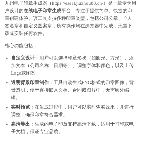
九州电子印章生成器（
https://eseal.jiuzhou88.cn/
）是一款专为用
户设计的
在线电子印章生成
平台，专注于提供简单、快捷的印
章创建体验。该工具支持多种印章类型，包括公司公章、个人
签名章和自定义图案章，所有操作均在浏览器中完成，无需下
载或安装任何软件。
核心功能包括：
自定义设计
：用户可以选择印章形状（如圆形、方形）、添
加文本（公司名称、日期等）、调整字体和颜色，以及上传
Logo或图案。
透明背景印章制作
：工具自动生成PNG格式的印章图像，背
景透明，便于直接嵌入文档、合同或图片中，无需额外编
辑。
实时预览
：在生成过程中，用户可以实时查看效果，并进行
调整，确保印章符合需求。
高清导出
：生成的电子印章支持高清下载，适用于打印或电
子文档，保证专业品质。