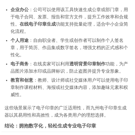
企业办公
：公司可以使用该工具快速生成公章或部门章，用
于电子合同、发票、报告和官方文件，提升工作效率和合规
性。
在线电子印章生成
功能支持批量处理，适合中小企业简
化流程。
个人用途
：自由职业者、学生或创作者可以制作个人签名
章，用于简历、作品集或数字签名，增强文档的正式感和个
性化。
电子商务
：在线卖家可以利用
透明背景印章制作
功能，为产
品图片添加水印或品牌标识，防止盗图并提升专业形象。
教育和创意
：教师、设计师或社交媒体用户可以使用电子印
章制作课程材料、海报或社交媒体内容，添加趣味元素和权
威性。
这些场景展示了电子印章的广泛适用性，而九州电子印章生成
器以其易用性和高效性，成为各类用户的理想选择。
结论：拥抱数字化，轻松生成专业电子印章