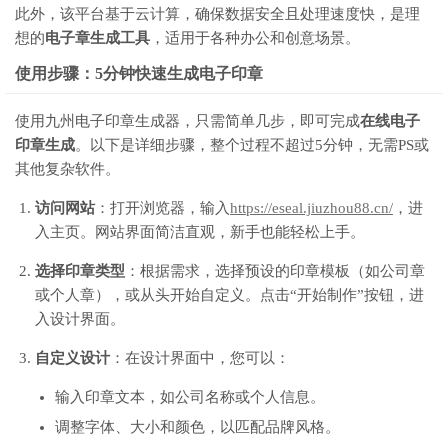
此外，该平台基于云计算，确保数据安全且处理速度快，是理
想的
电子章生成工具
，适用于各种办公和创意场景。
使用步骤：5分钟快速生成电子印章
使用九州电子印章生成器，只需简单几步，即可完成
在线电子
印章生成
。以下是详细步骤，整个过程不超过5分钟，无需PS或
其他复杂软件。
访问网站
：打开浏览器，输入
https://eseal.jiuzhou88.cn/
，进
入主页。网站界面简洁直观，新手也能轻松上手。
选择印章类型
：根据需求，选择预设的印章模板（如公司章
或个人章），或从头开始自定义。点击“开始制作”按钮，进
入设计界面。
自定义设计
：在设计界面中，您可以：
输入印章文本，如公司名称或个人信息。
调整字体、大小和颜色，以匹配品牌风格。