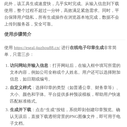
此外，该工具生成速度快，几乎实时完成。从输入信息到下载
使用，整个过程不超过一分钟，高效满足紧急需求。同时，平
台保障用户隐私，所有生成操作在浏览器本地完成，数据不会
上传到服务器，安全可靠。
使用步骤简介
使用
https://eseal.jiuzhou88.cn/
进行
在线电子印章生成
非常简
单，只需三步：
访问网站并输入信息
：打开网站后，在输入框中填写所需的
文本内容，例如公司全称或个人姓名。用户还可以选择附加
信息，如日期或编号。
自定义样式
：选择印章的类型（如普通公章、财务章等）、
大小、颜色和字体。平台提供多种预设模板，帮助用户快速
匹配标准格式。
生成并下载
：点击“生成”按钮，系统即刻创建印章预览。确
认无误后，直接下载透明背景的PNG图像文件，即可用于电
子文档。