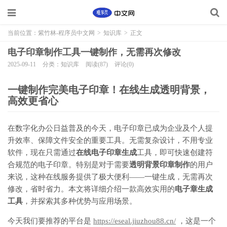
当前位置：
紫竹林-程序员中文网
>
知识库
>
正文
电子印章制作工具一键制作，无需再次修改
2025-09-11
分类：知识库
阅读(87)
评论(0)
一键制作完美电子印章！在线生成透明背景，
高效更省心
在数字化办公日益普及的今天，电子印章已成为企业及个人提
升效率、保障文件安全的重要工具。无需复杂设计，不用专业
软件，现在只需通过
在线电子印章生成
工具，即可快速创建符
合规范的电子印章。特别是对于需要
透明背景印章制作
的用户
来说，这种在线服务提供了极大便利——一键生成，无需再次
修改，省时省力。本文将详细介绍一款高效实用的
电子章生成
工具
，并探索其多种优势与应用场景。
今天我们要推荐的平台是
https://eseal.jiuzhou88.cn/
，这是一个