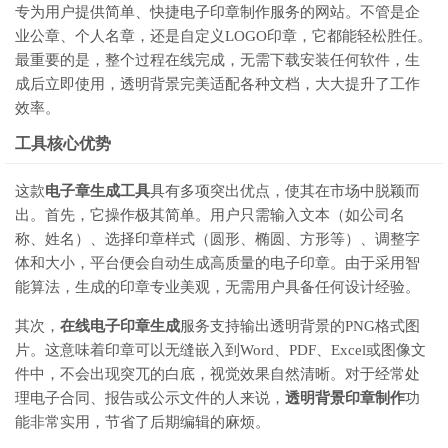
专为用户提供简单、快捷电子印章制作服务的网站。不管是企
业公章、个人名章，还是自定义LOGO印章，它都能轻松胜任。
最重要的是，整个过程在线完成，无需下载安装任何软件，生
成后立即使用，透明背景完美适配各种文档，大大提升了工作
效率。
工具核心优势
这款
电子章生成工具
具有多项突出优点，使其在市场中脱颖而
出。首先，它操作极其简单。用户只需输入文本（如公司名
称、姓名）、选择印章样式（圆形、椭圆、方形等）、调整字
体和大小，平台便会自动生成高质量的电子印章。由于采用智
能算法，生成的印章专业美观，无需用户具备任何设计经验。
其次，
在线电子印章生成
服务支持输出透明背景的PNG格式图
片。这意味着印章可以无缝嵌入到Word、PDF、Excel或图像文
件中，不会出现突兀的白底，视觉效果自然清晰。对于经常处
理电子合同、报告或公示文件的人来说，
透明背景印章制作
功
能非常实用，节省了后期编辑的麻烦。