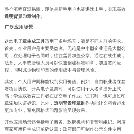
整个流程直观易懂，即使是新手用户也能迅速上手，实现高效
透明背景印章制作
。
广泛应用场景
这款
电子章生成工具
适用于多种场景，满足不同人群的需求。
首先，企业用户是主要受益者。无论是中小型企业还是大型公
司，在处理电子合同时，往往需要加盖公章。通过在线生成，
法务、人事或管理人员可以快速创建标准印章，加速签约流
程，同时减少物理印章的使用成本与管理风险。
其次，个人用户同样能找到实用价值。例如，自由职业者在签
署项目协议、开具电子发票时，可以使用个人名章提升正式
感；学生或教育工作者在提交电子作业、证书时，也可通过印
章添加认证标识。此外，
透明背景印章制作
功能让文档看起来
更加专业，避免因格式问题影响呈现效果。
其他应用场景还包括电子商务、政府机构和非营利组织。网店
商家可用它生成订单确认章；政府部门可制作公示文件专用