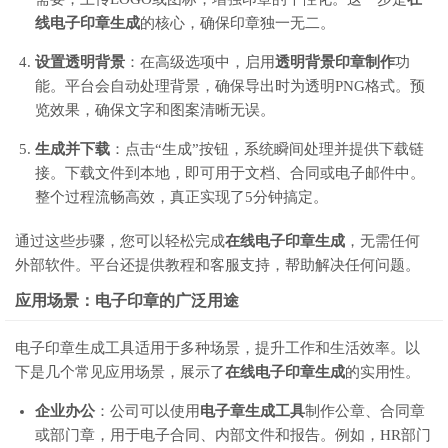
线电子印章生成
的核心，确保印章独一无二。
设置透明背景
：在高级选项中，启用
透明背景印章制作
功
能。平台会自动处理背景，确保导出时为透明PNG格式。预
览效果，确保文字和图案清晰无误。
生成并下载
：点击“生成”按钮，系统瞬间处理并提供下载链
接。下载文件到本地，即可用于文档、合同或电子邮件中。
整个过程流畅高效，真正实现了5分钟搞定。
通过这些步骤，您可以轻松完成
在线电子印章生成
，无需任何
外部软件。平台还提供教程和客服支持，帮助解决任何问题。
应用场景：电子印章的广泛用途
电子印章生成工具适用于多种场景，提升工作和生活效率。以
下是几个常见应用场景，展示了
在线电子印章生成
的实用性。
企业办公
：公司可以使用
电子章生成工具
制作公章、合同章
或部门章，用于电子合同、内部文件和报告。例如，HR部门