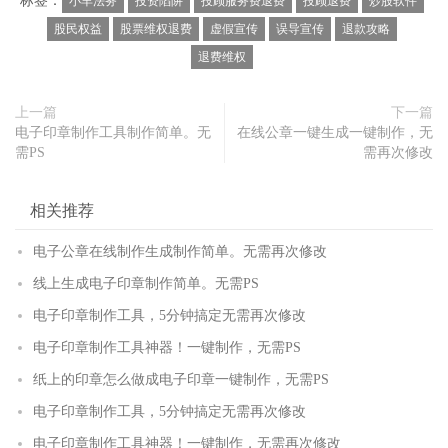
标签：
小羊法务
投资陷阱
投顾服务费退费
投顾退费
炒股软件
股民权益
股票维权退费
虚假宣传
误导宣传
退款攻略
退费维权
上一篇
下一篇
电子印章制作工具制作简单。无
在线公章一键生成一键制作，无
需PS
需再次修改
相关推荐
电子公章在线制作生成制作简单。无需再次修改
线上生成电子印章制作简单。无需PS
电子印章制作工具，5分钟搞定无需再次修改
电子印章制作工具神器！一键制作，无需PS
纸上的印章怎么做成电子印章一键制作，无需PS
电子印章制作工具，5分钟搞定无需再次修改
电子印章制作工具神器！一键制作，无需再次修改