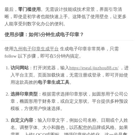
最后，
零门槛使用
。无需设计技能或技术背景，界面引导清
晰，即使是初学者也能快速上手。这降低了使用壁垒，让更多
人能享受到数字化办公的便利。
使用步骤：如何5分钟生成电子印章？
使用
九州电子印章生成平台
生成电子印章非常简单，只需
follow 以下步骤，即可在5分钟内搞定。
访问网站
：打开浏览器，输入
https://eseal.jiuzhou88.cn/
，进
入平台主页。页面加载快速，无需注册或登录，即可开始使
用这款高效的
电子章生成工具
。
选择印章类型
：根据需求选择印章形状，如圆形用于公司公
章，椭圆形用于财务章，或自定义形状。平台提供多种预设
模板，方便用户快速选择。
自定义内容
：输入印章文字，例如公司名称、日期或个人姓
名。调整字体、大小和颜色，以匹配您的品牌或风格。如果
需要，上传LOGO或图标，增强印章的个性化。这一步是
在