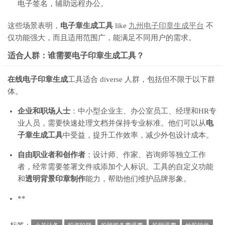
电子签名，辅助远程办公。
这些场景表明，
电子章生成工具
like
九州电子印章生成平台
不
仅功能强大，而且适用范围广，能满足不同用户的需求。
适合人群：谁需要电子印章生成工具？
在线电子印章生成
工具适合 diverse 人群，包括但不限于以下群
体。
企业和职场人士
：中小型企业主、办公室员工、经理和HR专
业人员，需要快速处理文档并保持专业标准。他们可以从
电
子章生成工具
中受益，提升工作效率，减少外包设计成本。
自由职业者和创作者
：设计师、作家、咨询师等独立工作
者，经常需要签署文件或添加个人标识。工具的自定义功能
和
透明背景印章制作
能力，帮助他们维护品牌形象。
**