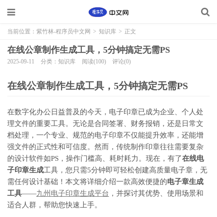
当前位置：
紫竹林-程序员中文网
>
知识库
>
正文
在线公章制作生成工具，5分钟搞定无需PS
2025-09-11
分类：知识库
阅读(100)
评论(0)
在线公章制作生成工具，5分钟搞定无需PS
在数字化办公日益普及的今天，电子印章已成为企业、个人处
理文件的重要工具。无论是合同签署、财务报销，还是日常文
档处理，一个专业、规范的电子印章不仅能提升效率，还能增
强文件的正式性和可信度。然而，传统制作印章往往需要复杂
的设计软件如PS，操作门槛高、耗时耗力。现在，有了
在线电
子印章生成
工具，您只需5分钟即可轻松创建高质量电子章，无
需任何设计基础！本文将详细介绍一款高效便捷的
电子章生成
工具
——
九州电子印章生成平台
，并探讨其优势、使用场景和
适合人群，帮助您快速上手。