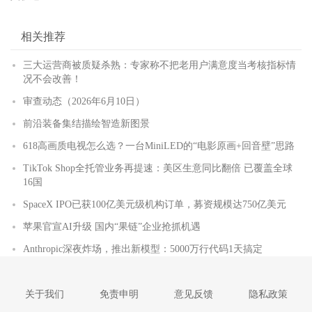
相关推荐
三大运营商被质疑杀熟：专家称不把老用户满意度当考核指标情
况不会改善！
审查动态（2026年6月10日）
前沿装备集结描绘智造新图景
618高画质电视怎么选？一台MiniLED的“电影原画+回音壁”思路
TikTok Shop全托管业务再提速：美区生意同比翻倍 已覆盖全球
16国
SpaceX IPO已获100亿美元级机构订单，募资规模达750亿美元
苹果官宣AI升级 国内“果链”企业抢抓机遇
Anthropic深夜炸场，推出新模型：5000万行代码1天搞定
关于我们
免责申明
意见反馈
隐私政策