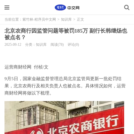
当前位置：
紫竹林-程序员中文网
>
知识库
>
正文
北京农商行因监管问题等被罚185万 副行长韩继炀也
被点名？
2025-09-12
分类：知识库
阅读(78)
评论(0)
运营商财经网 付桢/文
9月5日，国家金融监督管理总局北京监管局更新一批处罚结
果，北京农商行及相关负责人也被点名。具体情况如何，运营
商财经网将做以下梳理。